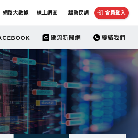
網路大數據
線上調查
趨勢民調
會員登入
聯絡我們
ACEBOOK
匯流新聞網