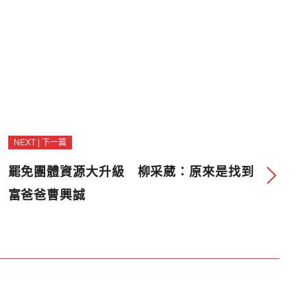
NEXT | 下一篇
罷免團體資源大升級 柳采葳：原來是找到
富爸爸曹興誠