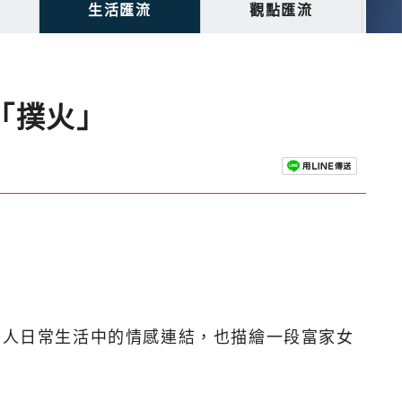
生活匯流
觀點匯流
作「撲火」
展現兩人日常生活中的情感連結，也描繪一段富家女