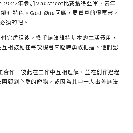
 2022年參加Madstreet比賽獲得亞軍，去年
卻有特色。God Øne回應，周董真的很厲害，
是必須的吧。
，當時付完房租後，幾乎無法維持基本的生活費用，
並互相鼓勵在每次機會來臨時勇敢把握。他們認
夠分工合作，彼此在工作中互相理解，並在創作過程
法照顧到心愛的寵物，或因為其中一人出差無法