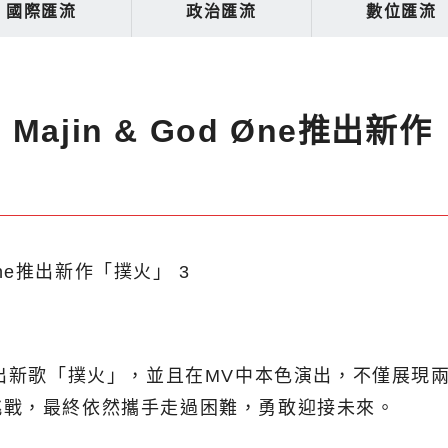
國際匯流
政治匯流
數位匯流
jin & God Øne推出新
e近日推出新歌「撲火」，並且在MV中本色演出，不僅
挑戰，最終依然攜手走過困難，勇敢迎接未來。