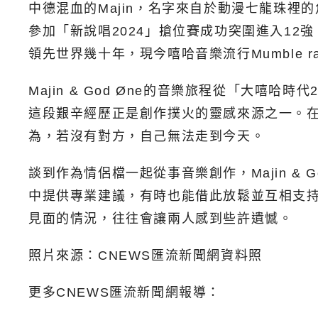
中德混血的Majin，名字來自於動漫七龍珠裡的角色「
參加「新說唱2024」搶位賽成功突圍進入12強
領先世界幾十年，現今嘻哈音樂流行Mumble
Majin & God Øne的音樂旅程從「大
這段艱辛經歷正是創作撲火的靈感來源之一。
為，若沒有對方，自己無法走到今天。
談到作為情侶檔一起從事音樂創作，Majin 
中提供專業建議，有時也能借此放鬆並互相支
見面的情況，往往會讓兩人感到些許遺憾。
照片來源：CNEWS匯流新聞網資料照
更多CNEWS匯流新聞網報導：