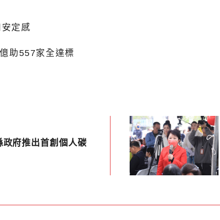
和安定感
億助557家全達標
縣政府推出首創個人碳