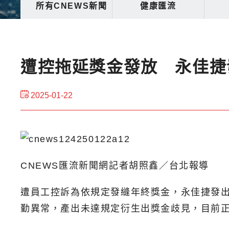
所有CNEWS新聞
健康匯流
遭控拖延獎金發放 永佳捷
2025-01-22
CNEWS匯流新聞網記者胡照鑫／台北報導
遭員工控訴為依規定發縫年終獎金，永佳捷發
勤異常，產出未達規定衍生出獎金歧見，目前