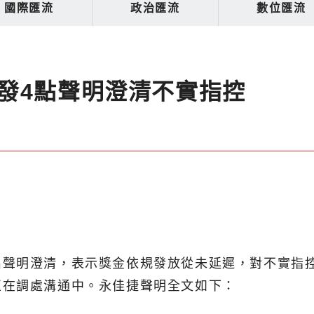
國際匯流
政治匯流
數位匯流
發4點聲明澄清不實指控
出聲明澄清，表示獎金依規發放從未延遲，對不實指
正在調處溝通中。永佳捷聲明全文如下：