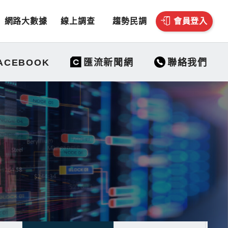
網路大數據
線上調查
趨勢民調
會員登入
聯絡我們
ACEBOOK
匯流新聞網