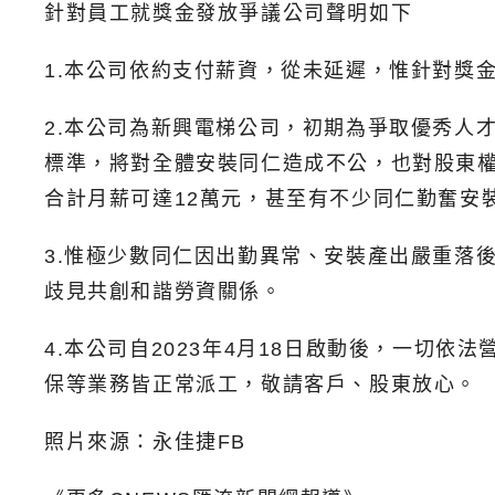
針對員工就獎金發放爭議公司聲明如下
1.本公司依約支付薪資，從未延遲，惟針對獎
2.本公司為新興電梯公司，初期為爭取優秀人
標準，將對全體安裝同仁造成不公，也對股東權
合計月薪可達12萬元，甚至有不少同仁勤奮安
3.惟極少數同仁因出勤異常、安裝產出嚴重落
歧見共創和諧勞資關係。
4.本公司自2023年4月18日啟動後，一切
保等業務皆正常派工，敬請客戶、股東放心。
照片來源：永佳捷FB