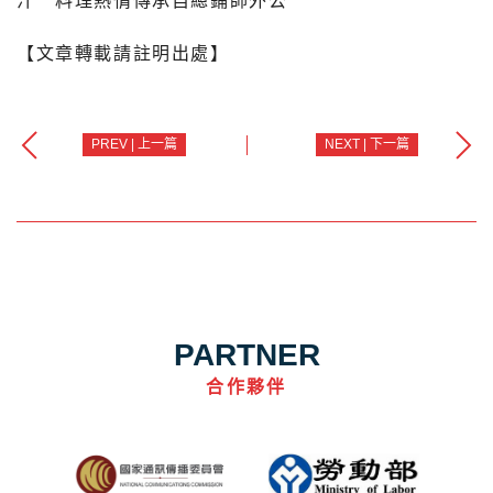
汁 料理熱情傳承自總鋪師外公
【文章轉載請註明出處】
PREV | 上一篇
NEXT | 下一篇
PARTNER
合作夥伴