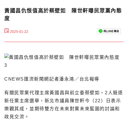
黃國昌仇恨值高於蔡壁如 陳世軒曝民眾黨內態
度
2025-01-22
CNEWS匯流新聞網記者潘永鴻／台北報導
有關民眾黨代理主席黃國昌與前立委蔡壁如，2人競逐
新任黨主席選舉，新北市議員陳世軒今（22）日表示
樂觀其成，並期待雙方在未來對黨未來藍圖的討論和
政見交流。