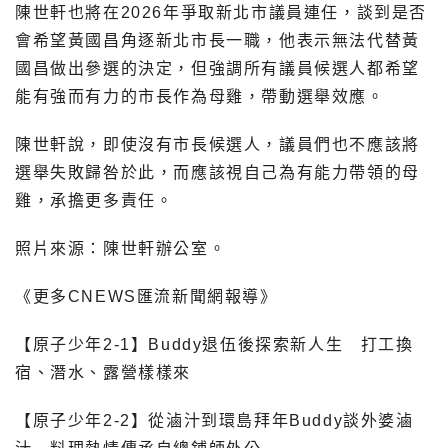
陳世軒也將在2026年爭取新北市議員連任，談到是否
會希望黃國昌角逐新北市長一職，他表示無法代替黃
國昌做出參選的決定，但強調所有議員候選人都希望
能有強而有力的市長作為母雞，帶動選舉效應。
陳世軒說，即使沒有市長候選人，議員們也不應該將
選舉失敗歸咎於此，而應該視自己為有能力帶領的母
雞，承擔更多責任。
照片來源：陳世軒辦公室。
《更多CNEWS匯流新聞網報導》
【原子少年2-1】Buddy退伍後探索新人生 打工換
宿、潛水、露營樣樣來
【原子少年2-2】從滷汁到環島拜年Buddy談外婆滷