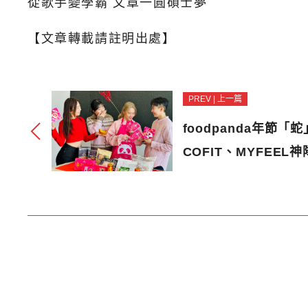
從歌手變學霸 文章一圓碩士夢
【文章轉載請註明出處】
PREV | 上一篇
foodpanda年節
COFIT、MYFEEL