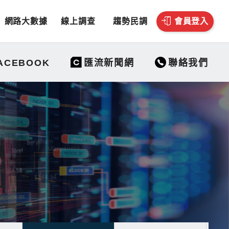
網路大數據
線上調查
趨勢民調
會員登入
聯絡我們
ACEBOOK
匯流新聞網