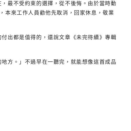
在，最不受約束的選擇，從不後悔。由於當時動
拍，本來工作人員勸他先取消，回家休息，敬業
的付出都是值得的，還說文章《未完待續》專輯
的地方。」不過早在一聽完，就能想像這首成品