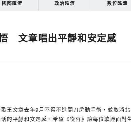
國際匯流
政治匯流
數位匯流
悟 文章唱出平靜和安定感
金歌王文章去年9月不得不進開刀房動手術，並取消
生活的平靜和安定感。希望《從容》讓每位歌迷面對