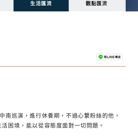
生活匯流
觀點匯流
北中南巡演，進行休養期，不過心繫粉絲的他，
生活困境，能以從容態度面對一切問題。