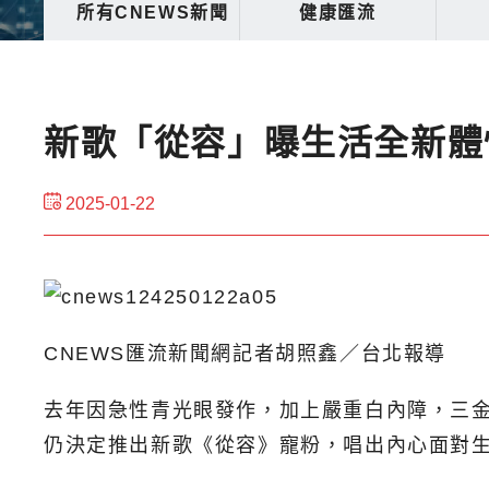
所有CNEWS新聞
健康匯流
新歌「從容」曝生活全新體
2025-01-22
CNEWS匯流新聞網記者胡照鑫／台北報導
去年因急性青光眼發作，加上嚴重白內障，三
仍決定推出新歌《從容》寵粉，唱出內心面對