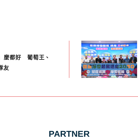
「蛇」麼都好 葡萄王、
神隊友
PARTNER