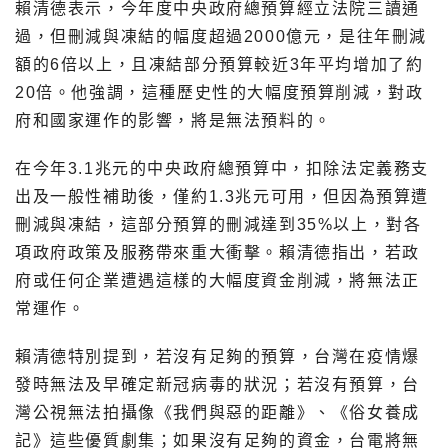
賴清德表示，今年度中央政府總預算經立法院三讀通
過，但刪減與凍結的幅度超過2000億元，是往年刪減
額的6倍以上，且凍結部分預算較近3年平均增加了約
20倍。他強調，這種歷史性的大幅度預算削減，對政
府和國家運作的影響，將是無法預料的。
在今年3.1兆元的中央政府總預算中，扣除法定義務支
出及一般性補助後，僅約1.3兆元可用，但因為預算遭
刪減與凍結，這部分預算的刪減達到35%以上，對各
項政府政策及服務帶來重大衝擊。賴清德指出，若政
府或任何企業遭遇這樣的大幅度資金削減，將無法正
常運作。
賴清德特別提到，若沒有足夠的預算，台灣在疫情爆
發時無法及早確定新冠病毒的狀況；若沒有預算，台
灣公視無法拍攝像《我們與惡的距離》、《俗女養成
記》這些優質劇集；如果沒有足夠的資金，台電將無