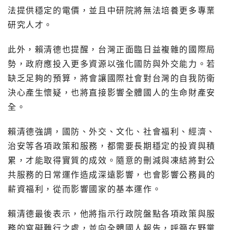
法提供穩定的電價，並且中研院將無法培養更多專業
研究人才。
此外，賴清德也提醒，台灣正面臨日益複雜的國際局
勢，政府應投入更多資源以強化國防與外交能力。若
缺乏足夠的預算，將會讓國際社會對台灣的自我防衛
決心產生懷疑，也將直接影響全體國人的生命財產安
全。
賴清德強調，國防、外交、文化、社會福利、經濟、
治安等各項政策和服務，都需要長期穩定的投資與積
累，才能取得實質的成效。隨意的刪減與凍結將對公
共服務的日常運作造成深遠影響，也會影響公務員的
薪資福利，從而影響國家的基本運作。
賴清德最後表示，他將指示行政院盤點各項政策與服
務的窒礙難行之處，並向全體國人報告，呼籲在野黨