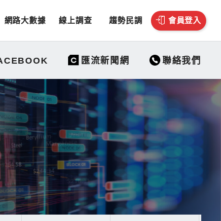
網路大數據
線上調查
趨勢民調
會員登入
聯絡我們
ACEBOOK
匯流新聞網