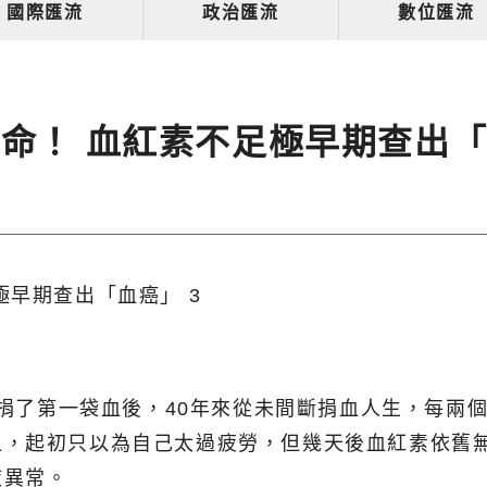
國際匯流
政治匯流
數位匯流
己命！ 血紅素不足極早期查出
年捐了第一袋血後，40年來從未間斷捐血人生，每兩
血，起初只以為自己太過疲勞，但幾天後血紅素依舊
液異常。