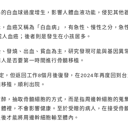
熟的白血球過度增生，影響人體血液功能，侵犯其他
示，血癌又稱為「白血病」，有急性、慢性之分，急
成人血癌；後者則是發生在小孩居多。
染、發燒、出血、貧血為主，研究發現可能與基因異
病人是否要第一時間進行骨髓移植。
定，但返回工作8個月後復發，在2024年再度回到
髓移殖，順利出院。
麻醉，抽取骨髓細胞的方式，而是指周邊幹細胞的蒐
身體裡，不會影響健康。至於受贈的病人，在接受骨
最後才能將周邊幹細胞輸至體內。