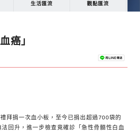
生活匯流
觀點匯流
「血癌」
個禮拜捐一次血小板，至今已捐出超過700袋的
無法回升，進一步檢查竟確診「急性骨髓性白血