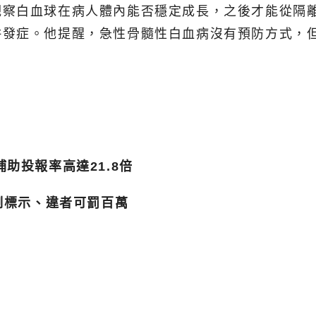
觀察白血球在病人體內能否穩定成長，之後才能從隔
併發症。他提醒，急性骨髓性白血病沒有預防方式，
。
助投報率高達21.8倍
制標示、違者可罰百萬