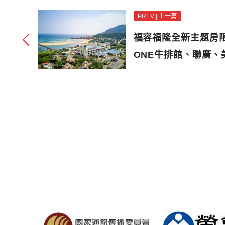
PREV | 上一篇
福容福隆全新主題房限
ONE牛排館、聯廣、