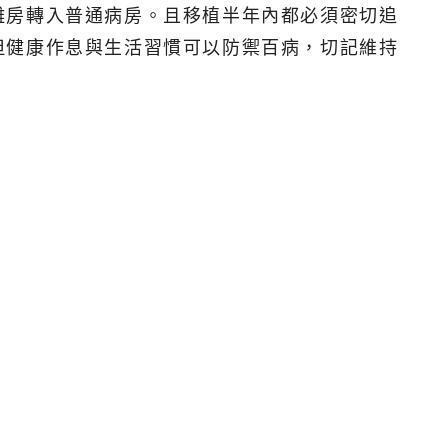
離房轉入普通病房。且移植半年內都必須密切追
但健康作息與生活習慣可以防禦百病，切記維持