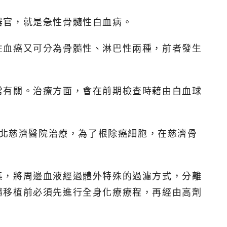
器官，就是急性骨髓性白血病。
性血癌又可分為骨髓性、淋巴性兩種，前者發生
常有關。治療方面，會在前期檢查時藉由白血球
台北慈濟醫院治療，為了根除癌細胞，在慈濟骨
集，將周邊血液經過體外特殊的過濾方式，分離
髓移植前必須先進行全身化療療程，再經由高劑