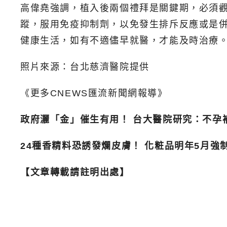
高偉堯強調，植入後兩個禮拜是關鍵期，必須
蹤，服用免疫抑制劑，以免發生排斥反應或是
健康生活，如有不適儘早就醫，才能及時治療
照片來源：台北慈濟醫院提供
《更多CNEWS匯流新聞網報導》
政府灑「金」催生有用！ 台大醫院研究：不孕補
24種香精料恐誘發爛皮膚！ 化粧品明年5月強
【文章轉載請註明出處】