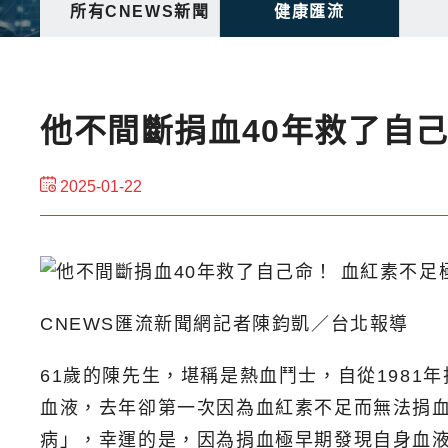
所有CNEWS新聞
健康匯流
他不間斷捐血40年救了自
2025-01-22
CNEWS匯流新聞網記者陳鈞凱／台北報導
61歲的陳先生，堪稱是熱血鬥士，自從1981
血液，去年卻第一次因為血紅素不足而無法捐
病」，幸運的是，因為捐血極早期發現自身血