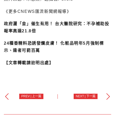
《更多CNEWS匯流新聞網報導》
政府灑「金」催生有用！ 台大醫院研究：不孕補助投
報率高達21.8倍
24種香精料恐誘發爛皮膚！ 化粧品明年5月強制標
示、違者可罰百萬
【文章轉載請註明出處】
PREV | 上一篇
NEXT | 下一篇