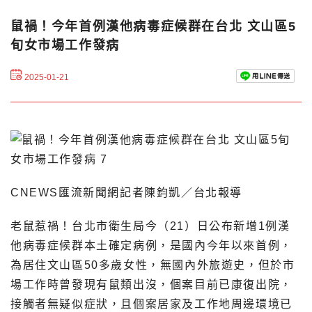
鼠禍！今年首例漢他病毒症候群在台北 文山區5
旬女市場工作發病
2025-01-21
CNEWS匯流新聞網記者陳鈞凱／台北報導
老鼠惹禍！台北市衛生局今（21）日公布新增1例漢
他病毒症候群本土確定病例，是國內今年以來首例，
為居住文山區50多歲女性，無國內外旅遊史，但於市
場工作時曾發現有鼠類出沒，個案目前已康復出院，
接觸者無疑似症狀，且個案居家及工作地周邊環境已