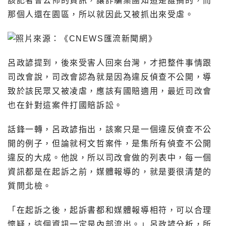
該記者會公佈的資訊，讓詐騙集團知道是誰搞的，而
那個人還在園區，所以就因此又被抓出來受虐。
呂政諺提到，後來受害人回來台灣，才把整件事情跟
司改會說，司改會認為就是因為違反偵查不公開，導
致於該民眾又被凌虐，應該有國賠適用，最近司改會
也在針對這案件打國賠訴訟。
話鋒一轉，呂政諺指出，該案只是一個違反偵查不公
開的例子，但論就柯文哲案件，是集所有偵查不公開
違反的大成。他說，所以司改會做的列表中，每一個
資訊都是在起訴之前，媒體報導的，就是要很清楚的
質問北檢。
「在起訴之後，起訴書都和媒體報導相符，可以合理
懷疑，這個資訊一定是內部流出。」呂政諺分析，所