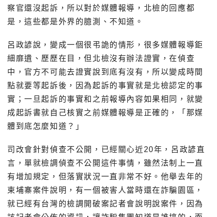
察官還沒起訴，所以對於媒體報導，北檢的回應都
是，這些都是外界的臆測、不知道。
呂政諺說，變成一個很弔詭的情形，很多媒體報導鉅
細靡遺、歷歷在目，但北檢沒有辦法證實，在偵查
中，官方不可能去證實說到底有沒有，所以變成時間
點就要等起訴後，因為起訴的事實就是北檢認定的事
實；一旦起訴的事實和之前報導內容如果相同，就變
成起訴書就自己核實之前媒體報導是正確的，「那媒
體到底怎麼知道？」
司改會針對偵查不公開，已經關心近20年，呂政諺直
言，單就檢調偵查不公開這件事情，雖然法制上一直
有增加規定，但落實狀況一直非常不好。他舉去年的
柬埔寨案件說明，有一個被害人當時還在詐騙園區，
就已經有台灣的檢調開破案記者會說明說案件，因為