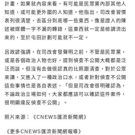
計畫，如果就內容來看，有可能是民眾黨內部其他人
知道，或可能更外圍的人知道。他指出，司改會習慣
表列很清楚，去區分到底哪一些東西，像是證人的陳
述被媒體一字不漏的轉錄，這東西就一定是檢調流出
來的，至於屯田計劃可能就不一定。
呂政諺強調，在司改會發聲明之前，不管是民眾黨，
或是各個政治人物也好，提到偵查不公開大概都是泛
泛而談，但沒有去做很認真的比照跟清查，對於公眾
來講，又進入了一種政治口水，或者針對偵查不公開
這些事情也是各自表述，「但是司改會很明確認為，
不論政治立場如何，大家都應該可以確認這件案件，
很明顯違反偵查不公開」。
照片來源：《CNEWS匯流新聞網》
《更多CNEWS匯流新聞網報導》