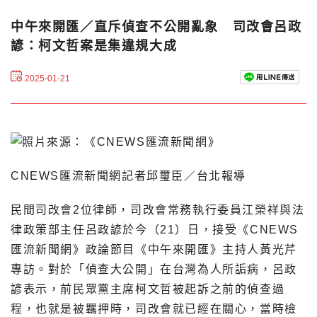
中午來開匯／直斥偵查不公開亂象 司改會呂政
諺：柯文哲案是集違規大成
2025-01-21
CNEWS匯流新聞網記者邱璽臣／台北報導
民間司改會2位律師，司改會常務執行委員江榮祥與法
律政策部主任呂政諺於今（21）日，接受《CNEWS
匯流新聞網》政論節目《中午來開匯》主持人黃光芹
專訪。對於「偵查大公開」在台灣為人所詬病，呂政
諺表示，前民眾黨主席柯文哲被起訴之前的偵查過
程，也就是被羈押時，司改會就已經在關心，當時檢