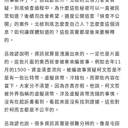
刑事案件了。」呂政諺表示，北檢的公信力會受質
疑，到底偵查過程中，為什麼這些秘密可以一直被民
眾知道？後續司改會希望，適度公開追查「偵查不公
開」的案件，北檢到底怎麼查自己人？怎麼查這個消
息？如何讓媒體知道的？這些其實都是後來要解釋
的。
呂政諺說明，資訊就算是洩漏出來的，一定也是片面
的，這些片面的東西就會被拿來編故事，例如去年11
月的1500、資金清查流向，被編故事質疑柯文哲是不
是有一些比特幣、虛擬貨幣、冷錢包，而那些內容在
當下，大家分不清楚，因為亦真亦假。他說，柯文哲
被外界指稱的虛擬貨幣、涉及虛擬貨幣洗錢的事情，
沒有在起訴書看到，看起來是沒有找到證據，這些對
於柯而言都是不公平的。
呂政諺也說，很多資訊其實是很難分辨的，像是屯田