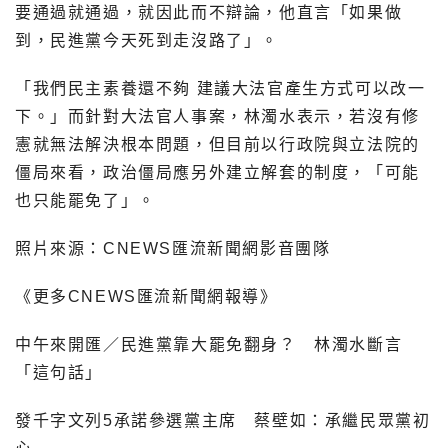
要通過就通過，就因此而不辯論，他直言「如果做
到，民進黨今天死到走沒路了」。
「我們民主素養還不夠 建議大法官產生方式可以改一
下。」而針對大法官人事案，林濁水表示，若沒有修
憲就無法解決根本問題，但目前以行政院與立法院的
僵局來看，政治僵局應另外建立解套的制度，「可能
也只能罷免了」。
照片來源：CNEWS匯流新聞網影音團隊
《更多CNEWS匯流新聞網報導》
中午來開匯／民進黨靠大罷免翻身？ 林濁水斷言
「這句話」
發千字文列5承諾參選黨主席 蔡壁如：承繼民眾黨初