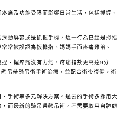
因疼痛及功能受限而影響日常生活，包括抓握、
指滑動屏幕或是抓握手機，這一行為已經是拇指
但常常被誤認為扳機指、媽媽手而疼痛難治。
但捏、握疼痛沒有力氣，疼痛指數更高達9分
經懸吊帶懸吊術手術治療，並配合術後復健，術
射、手術等多元解決方案。過去的手術多採用大
擔，而最新的懸吊帶懸吊術，不需要取用自體韌