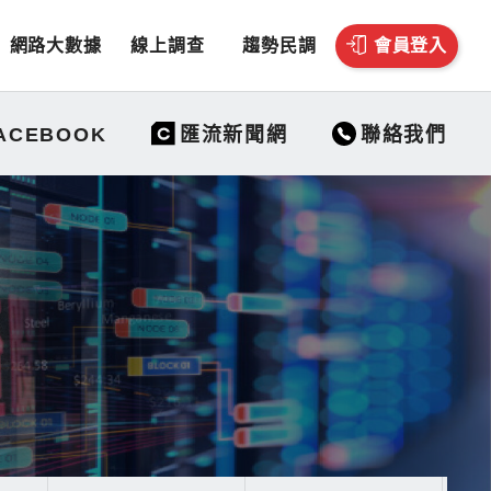
網路大數據
線上調查
趨勢民調
會員登入
聯絡我們
ACEBOOK
匯流新聞網