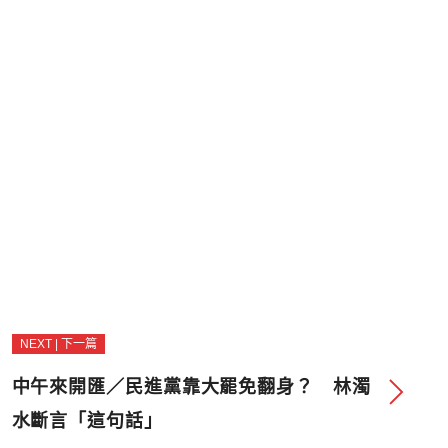
NEXT | 下一篇
中午來開匯／民進黨靠大罷免翻身？ 林濁
水斷言「這句話」