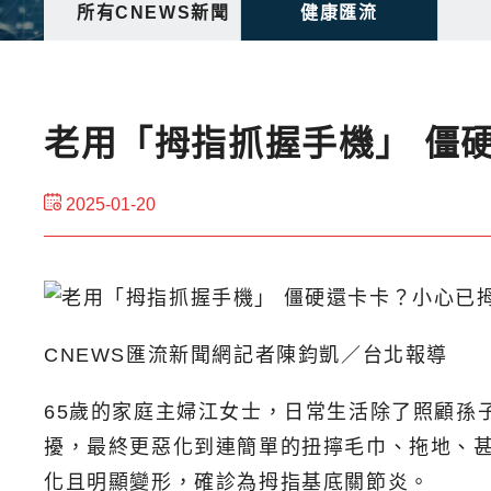
所有CNEWS新聞
健康匯流
老用「拇指抓握手機」 僵
2025-01-20
CNEWS匯流新聞網記者陳鈞凱／台北報導
65歲的家庭主婦江女士，日常生活除了照顧孫
擾，最終更惡化到連簡單的扭擰毛巾、拖地、
化且明顯變形，確診為拇指基底關節炎。