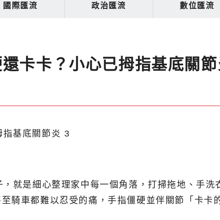
國際匯流
政治匯流
數位匯流
硬還卡卡？小心已拇指基底關節
子，就是細心整理家中每一個角落，打掃拖地、手洗
甚至騎車都難以忍受的痛，手指僵硬並伴關節「卡卡