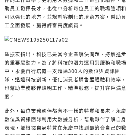
伴的工作效率；更利用大數據和工作遊戲化精神，幫
助員工發揮長才，也從中分析每位員工的職場強項和
可以強化的地方，並規劃客制化的培育方案，幫助員
工全面發展，贏得評審高度讚賞。
塗振宏指出，科技已是當今企業解決問題、持續進步
的重要驅動力。為了將科技的潛力運用到服務和職場
中，永慶自行培育一支超過300人的數位與資訊團
隊，透過科技創新，優化消費者購售屋體驗和效率，
也幫助業務夥伴聰明工作、精準服務，提升客戶滿意
度。
此外，每位業務夥伴都有不一樣的特質和長處，永慶
數位與資訊團隊利用大數據分析，幫助夥伴了解自身
表現，並根據自身特質在永慶中找到最適合自己的職