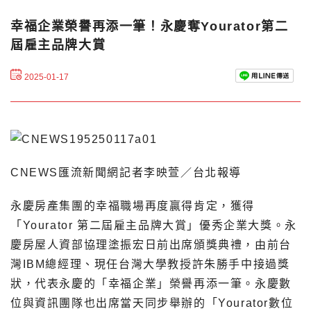
幸福企業榮譽再添一筆！永慶奪Yourator第二
屆雇主品牌大賞
2025-01-17
CNEWS匯流新聞網記者李映萱／台北報導
永慶房產集團的幸福職場再度贏得肯定，獲得
「Yourator 第二屆雇主品牌大賞」優秀企業大獎。永
慶房屋人資部協理塗振宏日前出席頒獎典禮，由前台
灣IBM總經理、現任台灣大學教授許朱勝手中接過獎
狀，代表永慶的「幸福企業」榮譽再添一筆。永慶數
位與資訊團隊也出席當天同步舉辦的「Yourator數位