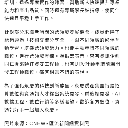
培訓，透過專案實作的練習，幫助新人快速提升專業
能力和產出品質。同時還有專屬學長姊指導，使同仁
快速且平穩上手工作。
針對部分求職者詢問的跨領域發展機會，成員們除了
能夠透過「技術交流分享會」，跟不同領域的夥伴互
動學習，培養跨領域能力。也能主動申請不同領域的
職位，進行跨領域歷練。塗振宏表示，曾有資訊企劃
同仁後來轉任資安工程師；也有UI設計師申請前端開
發工程師職位，都有相當不錯的表現。
為了強化永慶的科技創新能量，永慶房產集團持續招
募數位與資通訊人才釋出系統開發、前後端開發、AI
數據工程、數位行銷等多樣職缺，歡迎各方數位、資
通訊好手一起加入永慶。
照片來源：CNEWS匯流新聞網資料照