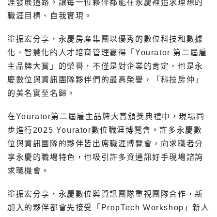
涯發展道路。讓每一位夥伴都能在永慶裡追求理想的
職涯目標、自我實現。
塗振宏分享，永慶房產集團以優秀的數位科技和數據
化、智慧化的人才培育管理贏得「Yourator 第二屆雇
主品牌大賞」的榮譽，不僅是對企業的肯定，也是永
慶數位與資訊團隊夥伴們的最高榮譽，「科技房仲」
的美名實至名歸。
在Yourator第二屆雇主品牌大賞頒獎典禮中，現場同
步進行2025 Yourator數位職涯博覽會。許多永慶數
位與資訊團隊的夥伴皆出席職涯博覽會，向求職者分
享永慶的職場特色，也吸引許多資通訊好手現場諮詢
求職機會。
塗振宏分享，永慶數位與資訊團隊重視團隊合作，新
加入的夥伴都會先接受「PropTech Workshop」新人