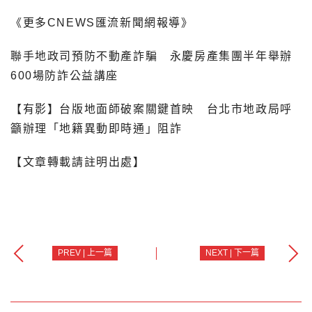
《更多CNEWS匯流新聞網報導》
聯手地政司預防不動產詐騙 永慶房產集團半年舉辦
600場防詐公益講座
【有影】台版地面師破案關鍵首映 台北市地政局呼
籲辦理「地籍異動即時通」阻詐
【文章轉載請註明出處】
PREV | 上一篇
NEXT | 下一篇