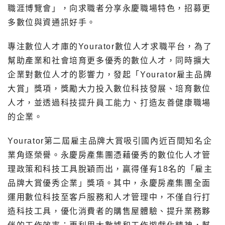
職涯博覽會」，向求職者分享永慶職場特色，招募更
多數位與資通訊好手。
專注數位人才庫的Yourator數位人才求職平台，為了
幫助產業和社會培育更多優秀的數位人才，同時擴大
企業對數位人才的影響力，發起「Yourator雇主品牌
大賞」獎項，獎勵大力投入數位科技發展、培育數位
人才，並透過科技提升員工能力、打造友善健康職場
的企業。
Yourator第二屆雇主品牌大賞吸引國內近百間知名企
業角逐榮譽。永慶房產集團憑藉優秀的數位化人才管
理政策和科技工具脫穎而出，贏得僅有18名的「雇主
品牌大賞優秀企業」獎項。其中，永慶房產集團全面
運用數位科技至客戶服務和人才管理中，不僅自行打
造科技工具，優化消費者的購售屋體驗、提升業務夥