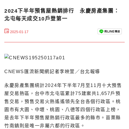
2024下半年預售屋熱銷排行 永慶房產集團：
北屯每天成交10戶登第一
2025-01-17
CNEWS匯流新聞網記者李映萱／台北報導
永慶房產集團統計2024年下半年7月至11月十大預售
屋交易熱區，台中市北屯區累計75建案共1,657戶預
售交易，預售交易火熱遙遙領先全台各個行政區。桃
園市有大園、中壢、桃園、八德等四個行政區上榜，
是去年下半年預售屋熱銷行政區最多的縣市。苗栗縣
竹南鎮則是唯一非屬六都的行政區。