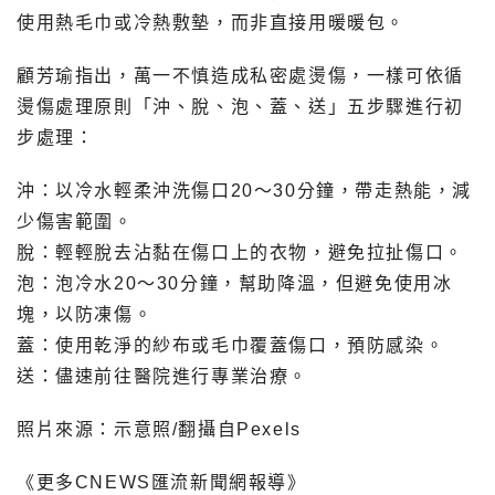
使用熱毛巾或冷熱敷墊，而非直接用暖暖包。
顧芳瑜指出，萬一不慎造成私密處燙傷，一樣可依循
燙傷處理原則「沖、脫、泡、蓋、送」五步驟進行初
步處理：
沖：以冷水輕柔沖洗傷口20～30分鐘，帶走熱能，減
少傷害範圍。
脫：輕輕脫去沾黏在傷口上的衣物，避免拉扯傷口。
泡：泡冷水20～30分鐘，幫助降溫，但避免使用冰
塊，以防凍傷。
蓋：使用乾淨的紗布或毛巾覆蓋傷口，預防感染。
送：儘速前往醫院進行專業治療。
照片來源：示意照/翻攝自Pexels
《更多CNEWS匯流新聞網報導》