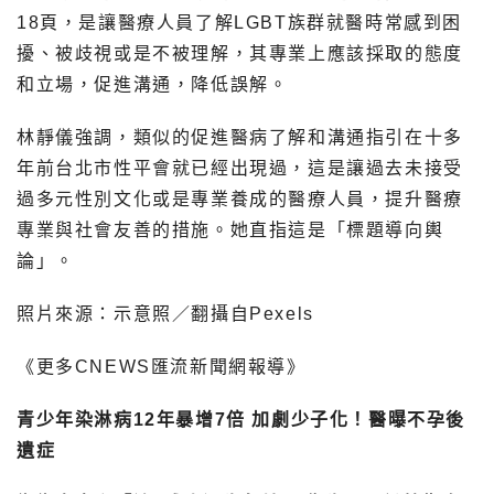
18頁，是讓醫療人員了解LGBT族群就醫時常感到困
擾、被歧視或是不被理解，其專業上應該採取的態度
和立場，促進溝通，降低誤解。
林靜儀強調，類似的促進醫病了解和溝通指引在十多
年前台北市性平會就已經出現過，這是讓過去未接受
過多元性別文化或是專業養成的醫療人員，提升醫療
專業與社會友善的措施。她直指這是「標題導向輿
論」。
照片來源：示意照／翻攝自Pexels
《更多CNEWS匯流新聞網報導》
青少年染淋病12年暴增7倍 加劇少子化！醫曝不孕後
遺症