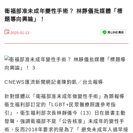
衛福部准未成年變性手術？ 林靜儀批媒體「標
題導向輿論」！
2025-01-13
CNEWS匯流新聞網記者陳鈞凱／台北報導
針對媒體以「衛福部准未成年做變性手術」為題報導
衛生福利部訂定的「LGBT+民眾醫療照護參考指
引」，衛生福利部次長林靜儀今（13）日在臉書主動
發聲，強調衛福部不是「公告核准」未成年的變性手
術，反而2018年要求的是為了「 避免未成年人過早接