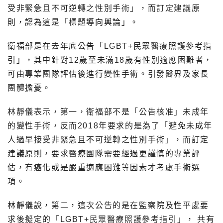
受非緊急且不可逆轉之性別手術」，而訂定建議原
則，認為這是「標題導向輿論」。
衛福部是在去年底公告「LGBT+民眾醫療照護參考指
引」，其中針對12歲至未滿18歲有性別適應困難者，
可由專業團隊評估後進行變性手術。引發醫界及家長
團體擔憂。
林靜儀表示，第一，衛福部不是「公告核准」未成年
的變性手術，反而2018年要求的是為了「避免未成年
人過早接受非緊急且不可逆轉之性別手術」，而訂定
建議原則，要求醫療團隊需要經過更謹慎的專業評
估，有癌化或是嚴重適應困難等因素才考慮手術選
項。
林靜儀說，第二，這次公告的是在監察院及性平處要
求後擬定的「LGBT+民眾醫療照護參考指引」， 共有