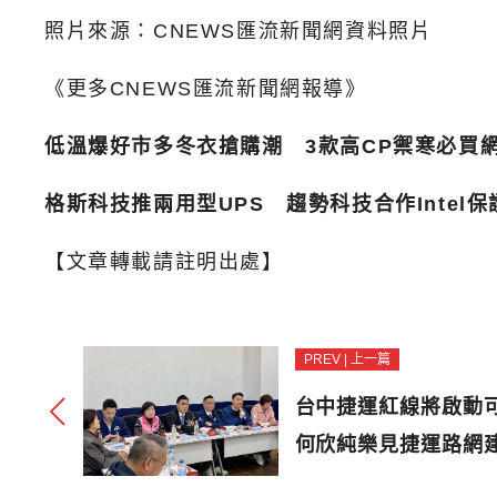
照片來源：CNEWS匯流新聞網資料照片
《更多CNEWS匯流新聞網報導》
低溫爆好市多冬衣搶購潮 3款高CP禦寒必買
格斯科技推兩用型UPS 趨勢科技合作Intel
【文章轉載請註明出處】
PREV | 上一篇
台中捷運紅線將啟動
何欣純樂見捷運路網