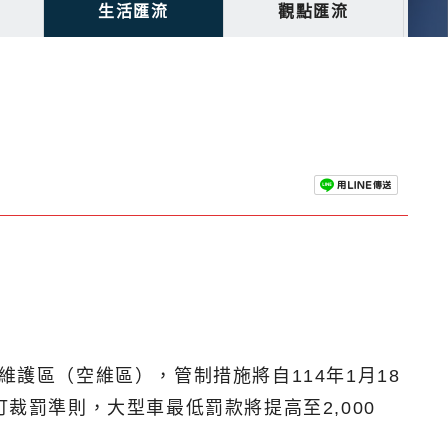
生活匯流
觀點匯流
護區（空維區），管制措施將自114年1月18
裁罰準則，大型車最低罰款將提高至2,000