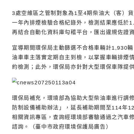
3處空維區之管制對象為1至4期柴油大（客）
一年內排煙檢驗合格紀錄外，檢測結果應低於1.
再結合自動化資料庫勾稽平台，匯出違規佐證
宣導期間環保局主動篩選不合格車輛計1,930
油車車主落實定期自主到檢，以掌握車輛排煙
約檢測；此外，環保局亦針對大型環保車隊提
環保局補充，環境部為協助大型柴油車進行調修
防制設備補助辦法」，延長補助期間至114年
相關資訊專區，查詢經環境部審驗通過之汽車修理
諮詢。（臺中市政府環境保護局廣告）