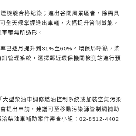
排煙檢驗合格紀錄；進出谷關風景區者，除需具
，可全天候掌握進出車輛，大幅提升管制量能，
規車輛無所遁形。
率已逐月提升到31%至60%。環保局呼籲，柴
資訊管理系統，選擇鄰近環保機關檢測站進行預
訂「大型柴油車調修燃油控制系統或加裝空氣污染
握機會提出申請，建議可至移動污染源管制網補助
車補助案件審查小組：02-8512-4402