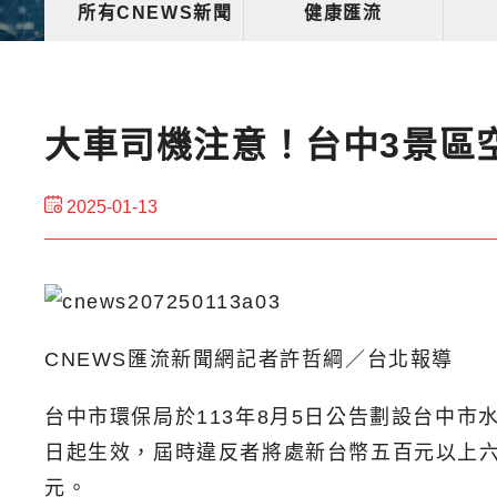
所有CNEWS新聞
健康匯流
大車司機注意！台中3景區空
2025-01-13
CNEWS匯流新聞網記者許哲綱／台北報導
台中市環保局於113年8月5日公告劃設台中市
日起生效，屆時違反者將處新台幣五百元以上六萬
元。