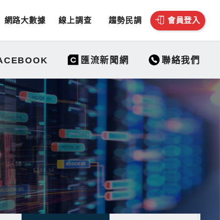
網路大數據
線上調查
趨勢民調
會員登入
聯絡我們
ACEBOOK
匯流新聞網