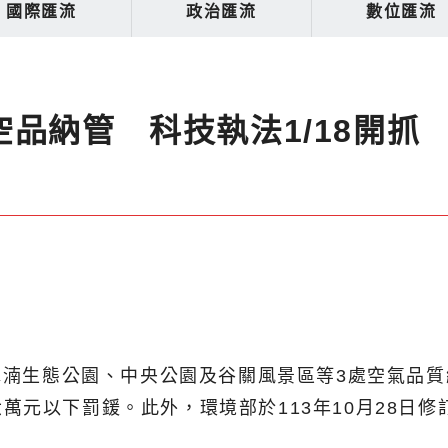
國際匯流
政治匯流
數位匯流
品納管 科技執法1/18開抓
水湳生態公園、中央公園及谷關風景區等3處空氣品質維
元以下罰鍰。此外，環境部於113年10月28日修訂