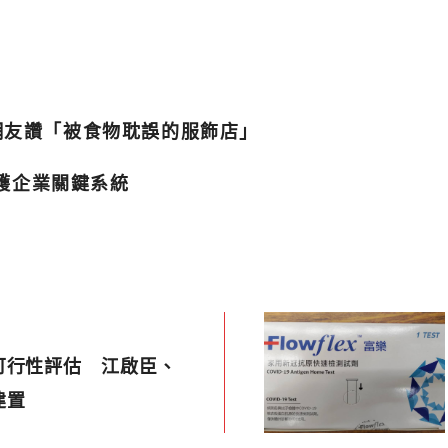
網友讚「被食物耽誤的服飾店」
保護企業關鍵系統
可行性評估 江啟臣、
建置