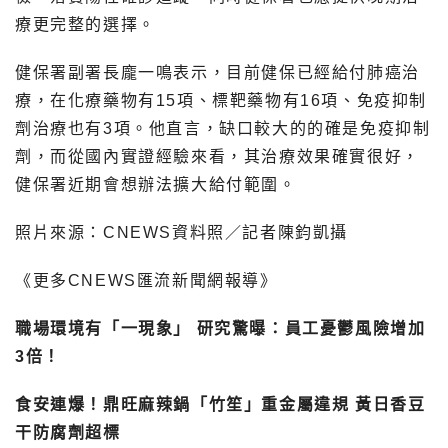
療更完整的選擇。
健保署副署長龐一鳴表示，目前健保已經給付肺癌治
療，在化療藥物有15項、標靶藥物有16項、免疫抑制
劑治療也有3項。他直言，缺口較大的的確是免疫抑制
劑，而從國內實證經驗來看，其治療效果確實很好，
健保署近期會想辦法擴大給付範圍。
照片來源：CNEWS資料照／記者陳鈞凱攝
《更多CNEWS匯流新聞網報導》
職場環境有「一現象」 研究驚曝：員工憂鬱風險增加
3倍！
食安連爆！鼎旺麻辣鍋「竹笙」重金屬違規 黃日香豆
干防腐劑超標