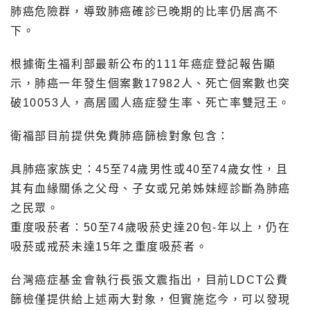
肺癌危險群，導致肺癌確診已晚期的比率仍居高不
下。
根據衛生福利部最新公布的111年癌症登記報告顯
示，肺癌一年發生個案數17982人、死亡個案數也突
破10053人，高居國人癌症發生率、死亡率雙冠王。
衛福部目前提供免費肺癌篩檢對象包含：
具肺癌家族史：45至74歲男性或40至74歲女性，且
其有血緣關係之父母、子女或兄弟姊妹經診斷為肺癌
之民眾。
重度吸菸者：50至74歲吸菸史達20包-年以上，仍在
吸菸或戒菸未達15年之重度吸菸者。
台灣癌症基金會執行長張文震指出，目前LDCT公費
篩檢僅提供給上述兩大對象，但實施迄今，可以發現