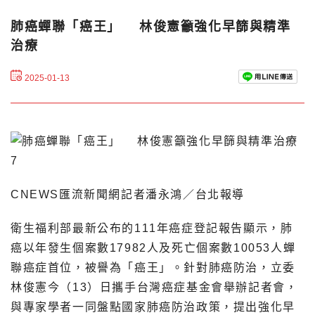
肺癌蟬聯「癌王」 林俊憲籲強化早篩與精準
治療
2025-01-13
CNEWS匯流新聞網記者潘永鴻／台北報導
衛生福利部最新公布的111年癌症登記報告顯示，肺
癌以年發生個案數17982人及死亡個案數10053人蟬
聯癌症首位，被譽為「癌王」。針對肺癌防治，立委
林俊憲今（13）日攜手台灣癌症基金會舉辦記者會，
與專家學者一同盤點國家肺癌防治政策，提出強化早