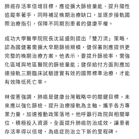
肺癌存活率倍增目標，應從擴大篩檢量能、提升陽性
追蹤率著手，同時補足晚期治療缺口，並逐步接軌國
際治療指引，保障不同期別患者的健康平權。
成功大學醫學院院長沈延盛則提出「雙刀流」策略，
認為國健署需擴大早期篩檢規模，健保署則應提供更
完整的晚期治療方案。他表示，要提升篩檢率，需強
化區域與地區醫院的篩檢量能；健保給付方面則應加
速接軌三期臨床試驗證實有效的國際標準治療，才能
有效降低死亡率。
林俊憲強調，肺癌是健康台灣戰略中的關鍵目標，未
來應以強化篩檢、提升治療接軌為主軸，攜手各方專
業力量，加速推動政策落地。他呼籲行政院與相關單
位，積極投入資源，全面提升肺癌防治成效，讓患者
存活率得以倍增，為癌症防治立下新的里程碑。