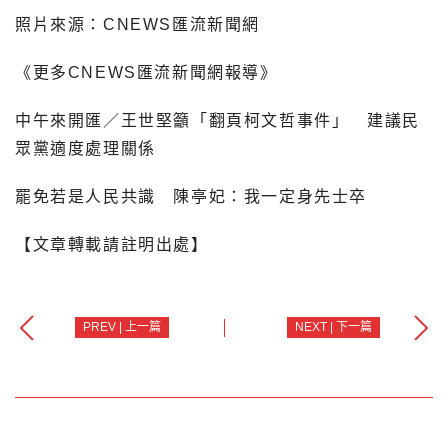
照片來源：CNEWS匯流新聞網
《更多CNEWS匯流新聞網報導》
中午來開匯／王世堅籲「翻頁柯文哲事件」 建議民
眾黨適度處理關係
罷免若是人民共識 陳亭妃：我一定身先士卒
【文章轉載請註明出處】
PREV | 上一篇
NEXT | 下一篇