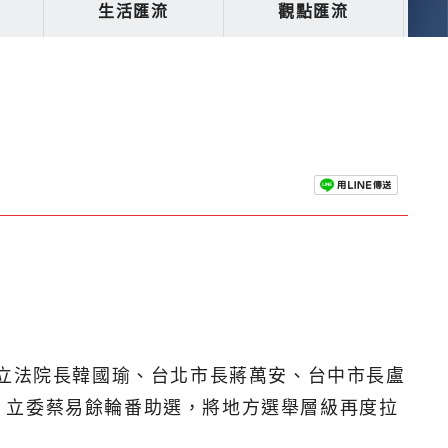
生活匯流
觀點匯流
有立法院長韓國瑜、台北市長蔣萬安、台中市長盧
、立委蔡易餘輪番助選，將地方選舉層級再度拉