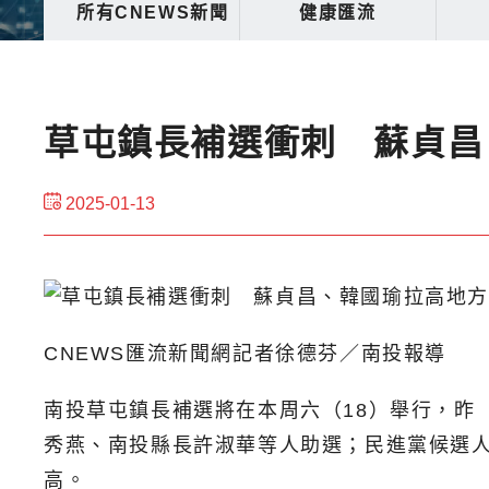
所有CNEWS新聞
健康匯流
草屯鎮長補選衝刺 蘇貞昌
2025-01-13
CNEWS匯流新聞網記者徐德芬／南投報導
南投草屯鎮長補選將在本周六（18）舉行，昨
秀燕、南投縣長許淑華等人助選；民進黨候選
高。