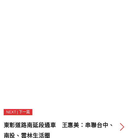
NEXT | 下一篇
東彰道路南延段通車 王惠美：串聯台中、
南投、雲林生活圈