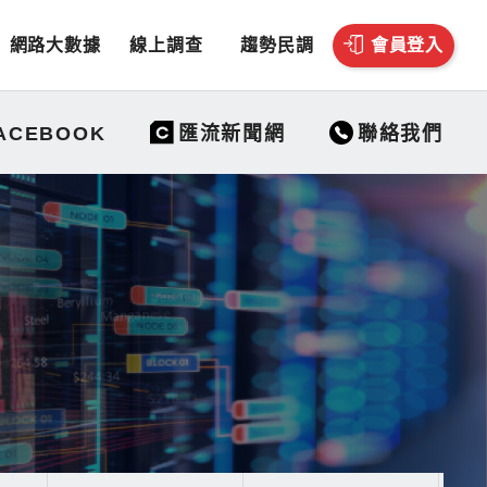
網路大數據
線上調查
趨勢民調
會員登入
聯絡我們
ACEBOOK
匯流新聞網