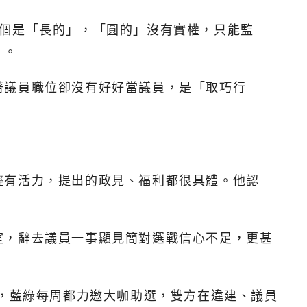
一個是「長的」，「圓的」沒有實權，只能監
」。
著議員職位卻沒有好好當議員，是「取巧行
輕有活力，提出的政見、福利都很具體。他認
室，辭去議員一事顯見簡對選戰信心不足，更甚
倉，藍綠每周都力邀大咖助選，雙方在違建、議員