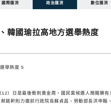
國際匯流
政治匯流
數位匯流
、韓國瑜拉高地方選舉熱度
（12）日是最後衝刺黃金周，國民黨候選人簡賜勝
人蔡銘軒則力邀前行政院長蘇貞昌、勞動部長洪申翰