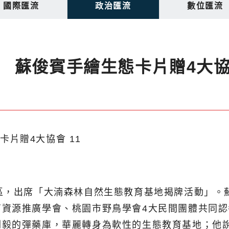
國際匯流
政治匯流
數位匯流
 蘇俊賓手繪生態卡片贈4大
區，出席「大湳森林自然生態教育基地揭牌活動」。
資源推廣學會、桃園市野鳥學會4大民間團體共同認
剛毅的彈藥庫，華麗轉身為軟性的生態教育基地；他