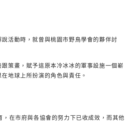
解說活動時，就曾與桃園市野鳥學會的夥伴討
養跟策畫，賦予這原本冷冰冰的軍事設施一個嶄
思在地球上所扮演的角色與責任。
育，在市府與各協會的努力下已收成效，而其他