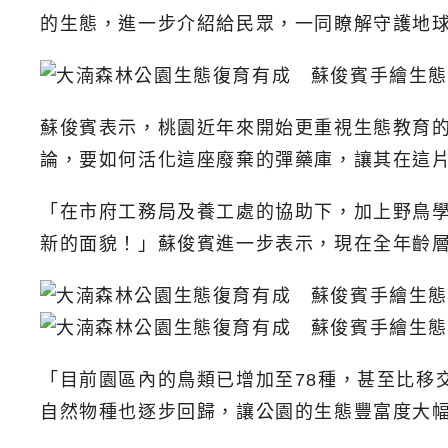
的生態，進一步介紹給民眾，一同瞭解守護地
蘇俊賓表示，桃園近年來開始更重視生態教育
論，要如何活化這座廢棄的彈藥庫，讓其在這
「在市府工務局及養工處的協助下，加上野鳥
新的面貌！」蘇俊賓進一步表示，現在全年齡
「目前園區內的鳥類已增加至78種，甚至比移
自然物種也逐步回歸，讓公園的生態豐富度大