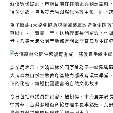
蘇俊賓也提到，市府目前在其他區興闢建設時
復育保護，包含農業局跟環保局等單位一同，
為了感謝4大協會協助認養彈藥庫改造為生態
燕鷗」、「黃鸝」等，送給理事長們留念。他
港、八德大湳公園等地都定期舉辦賞鳥及生態
農業局表示，大湳森林公園原址為保一總隊營區
大湳森林自然生態教育基地內部設有環境學堂
下的秘密，傳遞桃園豐富的自然文化故事。
今日包括市議員許家睿、楊朝偉、市府農業局
徐秀華、台灣濕地復育協會理事長李錫煌、荒