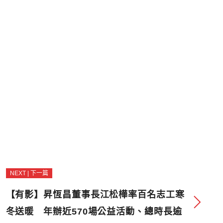
NEXT | 下一篇
【有影】昇恆昌董事長江松樺率百名志工寒
冬送暖 年辦近570場公益活動、總時長逾