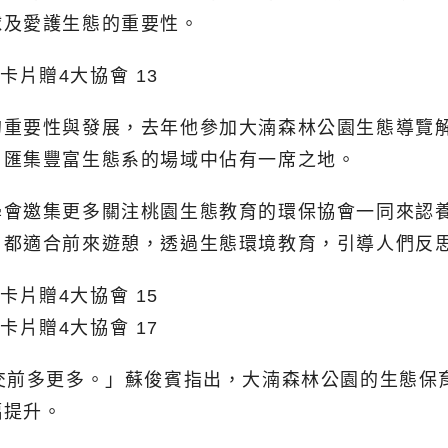
球及愛護生態的重要性。
的重要性與發展，去年他參加大湳森林公園生態導覽
片匯集豐富生態系的場域中佔有一席之地。
學會邀集更多關注桃園生態教育的環保協會一同來認
層都適合前來遊憩，透過生態環境教育，引導人們反
交前多更多。」蘇俊賓指出，大湳森林公園的生態保
幅提升。