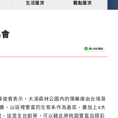
生活匯流
觀點匯流
協會
蘇俊賓表示，大湳森林公園內的彈藥庫由台灣濕
養，以這裡豐富的生態系作為基底，疊加上4大
說，這是全台創舉，可以藉此將桃園豐富且精彩