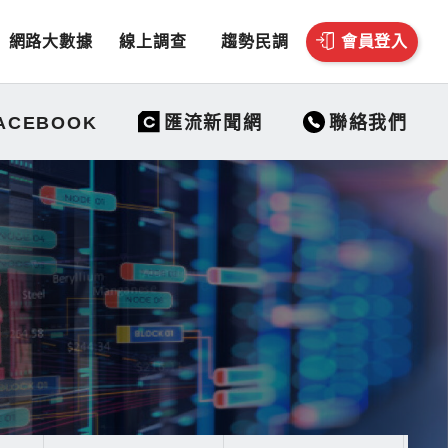
網路大數據
線上調查
趨勢民調
會員登入
聯絡我們
ACEBOOK
匯流新聞網