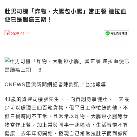
壯男司機「炸物、大腸包小腸」當正餐 連拉血
便已是腸癌三期！
2025-01-11
CNEWS匯流新聞網記者陳鈞凱／台北報導
41歲的貨運司機張先生，一向自詡身體健壯、一天最
少可以處理三四百箱貨物，但平日工作忙碌的他，不
但三餐時間不正常，且常常以炸物、大腸包小腸等食
物當作正餐，加上常與同事一起喝酒，生活習慣不算
健康，去年年初開始，發現自己常常拉肚子而到診所