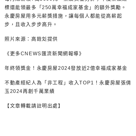
標還能領最多「250萬幸福成家基金」的額外獎勵。
永慶房屋用多元薪獎措施，讓每個人都能從高薪起
步，且收入步步高升。
照片來源：高銓彣提供
《更多CNEWS匯流新聞網報導》
年終領獎金！永慶房屋2024發放近2億幸福成家基金
不動產經紀人為「非工程」收入TOP1！永慶房屋張倩
玉2024再創千萬業績
【文章轉載請註明出處】