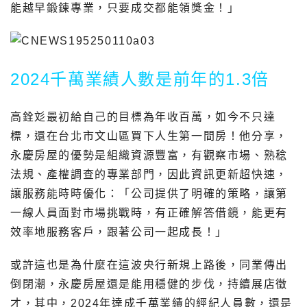
能越早鍛鍊專業，只要成交都能領獎金！」
2024千萬業績人數是前年的1.3倍
高銓彣最初給自己的目標為年收百萬，如今不只達
標，還在台北市文山區買下人生第一間房！他分享，
永慶房屋的優勢是組織資源豐富，有觀察市場、熟稔
法規、產權調查的專業部門，因此資訊更新超快速，
讓服務能時時優化：「公司提供了明確的策略，讓第
一線人員面對市場挑戰時，有正確解答借鏡，能更有
效率地服務客戶，跟著公司一起成長！」
或許這也是為什麼在這波央行新規上路後，同業傳出
倒閉潮，永慶房屋還是能用穩健的步伐，持續展店徵
才，其中，2024年達成千萬業績的經紀人員數，還是