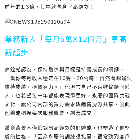
前年的1.3倍，其中就包含了高銓彣！
業務新人「每月5萬X12個月」享高
薪起步
高銓彣認為，保持熱情與目標是持續成長的關鍵，
「當你每月收入穩定在10幾、20萬時，自然會想辦法
維持成績，持續努力。」他坦言自己不喜歡輸給同齡
人，也希望每一年都能表現得更好，永慶的團隊共戰
文化，讓公司內部的買方需求與銷售房源共享，因此
他總能把握每次服務機會，創造成交。
體育背景不僅鍛鍊出高銓彣的好體能，也塑造了他堅
毅的性格，「因為永慶的訓練很扎實，很常聽到客戶