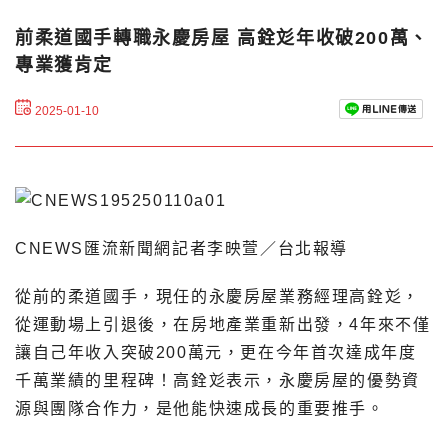
前柔道國手轉職永慶房屋 高銓彣年收破200萬、
專業獲肯定
2025-01-10
CNEWS匯流新聞網記者李映萱／台北報導
從前的柔道國手，現任的永慶房屋業務經理高銓彣，
從運動場上引退後，在房地產業重新出發，4年來不僅
讓自己年收入突破200萬元，更在今年首次達成年度
千萬業績的里程碑！高銓彣表示，永慶房屋的優勢資
源與團隊合作力，是他能快速成長的重要推手。