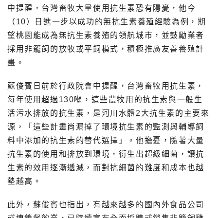
中提醒，台灣畜牧大量使用抗生素恐有隱憂，他今
（10）日進一步以成功的無抗生素養殖經驗為例，期
望桃園能成為無抗生素養殖的領航城市，並鼓勵業者
採用非籠飼的放牧或平飼模式，積極推廣友善養殖計
畫。
蘇俊賓日前於行政院會中提醒，台灣畜牧用抗生素，
每年使用超過130噸，這些農牧用的抗生素與一般生
活污水排放的抗生素，是河川水體2大抗生素的主要來
源，「這些計畫尚漏掉了環境抗生素的監測與輔導飼
料中添加的抗生素的替代選擇」。他擔憂，隨著大量
抗生素的使用和排放到環境，衍生出超級細菌，讓抗
生素的效用逐漸遞減，而對抗細菌的難度和成本也越
墊越高。
此外，蘇俊賓也指出，有越來越多的國內外食品公司