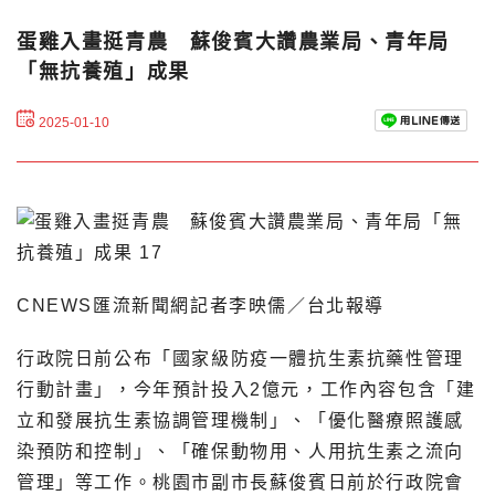
蛋雞入畫挺青農 蘇俊賓大讚農業局、青年局
「無抗養殖」成果
2025-01-10
CNEWS匯流新聞網記者李映儒／台北報導
行政院日前公布「國家級防疫一體抗生素抗藥性管理
行動計畫」，今年預計投入2億元，工作內容包含「建
立和發展抗生素協調管理機制」、「優化醫療照護感
染預防和控制」、「確保動物用、人用抗生素之流向
管理」等工作。桃園市副市長蘇俊賓日前於行政院會