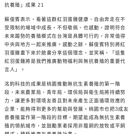
蘇俊賓表示，看著這群紅羽蛋雞健康、自由奔走在不
受限制的場域中成長，不但敬佩、也感動，證明符合
未來趨勢的養殖模式在台灣是具體可行的，非常值得
中央與地方一起來推廣。感動之餘，蘇俊賓特別將紅
羽蛋雞畫下來於臉書分享這個理念，並笑稱，「這隻
紅羽蛋雞將是我們推廣動物福利與無抗養殖的重要代
言人」。
洺鈞科技的成果是桃園推動無抗生素養殖的第一階
段，未來農業局、青年局、環保局與衛生局將持續努
力，讓更多對環境友善且對未來產生正面循環效應的
企業，能夠得到更多的幫助與發展。桃園市也把3成友
善養殖當作第一階段的目標，期望能成為無抗生素養
殖的領航城市，並鼓勵業者採用非籠飼的放牧或平飼