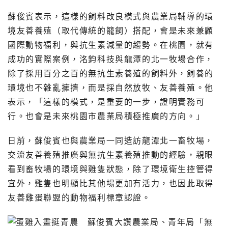
蘇俊賓表示，這樣的飼料改良模式與農業局輔導的環
境友善養殖（取代傳統的籠飼）搭配，會是未來兼顧
國際動物福利，與抗生素減量的趨勢。在桃園，就有
成功的實際案例，洺鈞科技與龍潭的北一牧場合作，
除了採用百分之百的無抗生素養殖的飼料外，飼養的
環境也不雜亂擁擠，而是採自然放牧、友善養殖。他
表示，「這樣的模式，是重要的一步，證明實務可
行。也會是未來桃園市農業局積極推廣的方向。」
日前，蘇俊賓也與農業局一同造訪龍潭北一畜牧場，
交流友善養殖推廣與無抗生素養殖推動的經驗，親眼
看到畜牧場的環境與雞隻狀態，除了環境衛生控管得
宜外，雞隻也明顯比其他場更加有活力，也因此取得
友善雞蛋聯盟的動物福利標章認證。