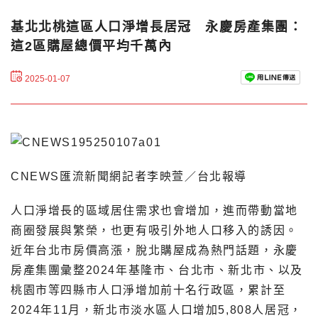
基北北桃這區人口淨增長居冠 永慶房產集團：
這2區購屋總價平均千萬內
2025-01-07
CNEWS匯流新聞網記者李映萱／台北報導
人口淨增長的區域居住需求也會增加，進而帶動當地
商圈發展與繁榮，也更有吸引外地人口移入的誘因。
近年台北市房價高漲，脫北購屋成為熱門話題，永慶
房產集團彙整2024年基隆市、台北市、新北市、以及
桃園市等四縣市人口淨增加前十名行政區，累計至
2024年11月，新北市淡水區人口增加5,808人居冠，