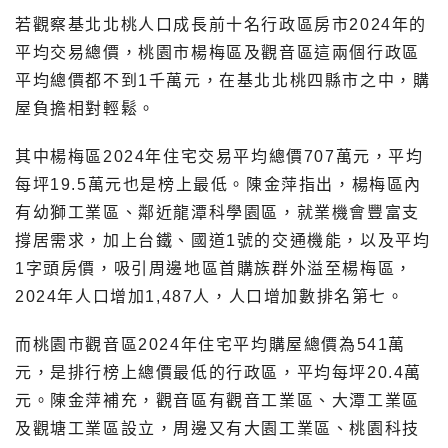
若觀察基北北桃人口成長前十名行政區房市2024年的
平均交易總價，桃園市楊梅區及觀音區這兩個行政區
平均總價都不到1千萬元，在基北北桃四縣市之中，購
屋負擔相對輕鬆。
其中楊梅區2024年住宅交易平均總價707萬元，平均
每坪19.5萬元也是榜上最低。陳金萍指出，楊梅區內
有幼獅工業區、鄰近龍潭科學園區，就業機會豐富支
撐居需求，加上台鐵、國道1號的交通機能，以及平均
1字頭房價，吸引周邊地區首購族群外溢至楊梅區，
2024年人口增加1,487人，人口增加數排名第七。
而桃園市觀音區2024年住宅平均購屋總價為541萬
元，是排行榜上總價最低的行政區，平均每坪20.4萬
元。陳金萍補充，觀音區有觀音工業區、大潭工業區
及觀塘工業區設立，周邊又有大園工業區、桃園科技