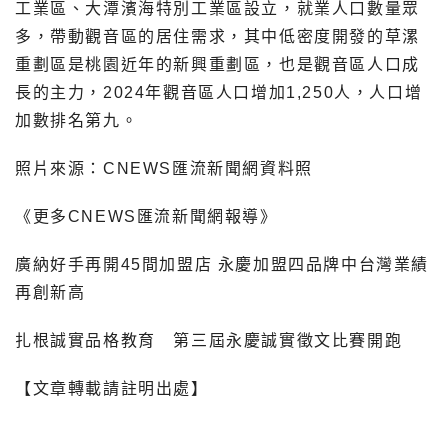
工業區、大潭濱海特別工業區設立，就業人口數量眾
多，帶動觀音區的居住需求，其中低密度開發的草漯
重劃區是桃園近年的新興重劃區，也是觀音區人口成
長的主力，2024年觀音區人口增加1,250人，人口增
加數排名第九。
照片來源：CNEWS匯流新聞網資料照
《更多CNEWS匯流新聞網報導》
廣納好手再開45間加盟店 永慶加盟四品牌中台灣業績
再創新高
扎根誠實品格教育 第三屆永慶誠實徵文比賽開跑
【文章轉載請註明出處】