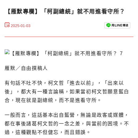
【雁默專欄】「柯副總統」就不用進看守所？
2025-01-03
雁默／自由撰稿人
有句話不吐不快，柯文哲「進去以前」，「出來以
後」，都大有一種言論稱，如果當初柯文哲願意藍白
合，現在就是副總統，而不是進看守所。
一般而言，這話基本出自藍營，無論是政客或媒體，
都在事後諸葛柯文哲的一念之差，與當前的困境。不
過，這種觀點不但健忘，而且錯誤。