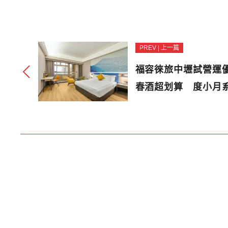
PREV | 上一篇
福容徠旅中壢試營運
春酒超划算 度小月