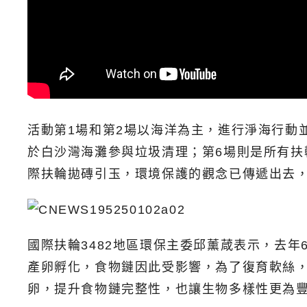
活動第1場和第2場以海洋為主，進行淨海行動
於白沙灣海灘參與垃圾清理；第6場則是所有扶
際扶輪拋磚引玉，環境保護的觀念已傳遞出去
國際扶輪3482地區環保主委邱薰葴表示，去
產卵孵化，食物鏈因此受影響，為了復育軟絲
卵，提升食物鏈完整性，也讓生物多樣性更為