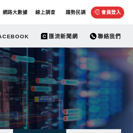
網路大數據
線上調查
趨勢民調
會員登入
聯絡我們
ACEBOOK
匯流新聞網