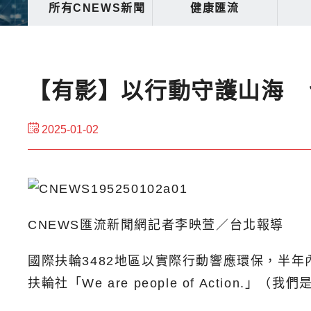
所有CNEWS新聞
健康匯流
【有影】以行動守護山海 
2025-01-02
CNEWS匯流新聞網記者李映萱／台北報導
國際扶輪3482地區以實際行動響應環保，半
扶輪社「We are people of Action.」