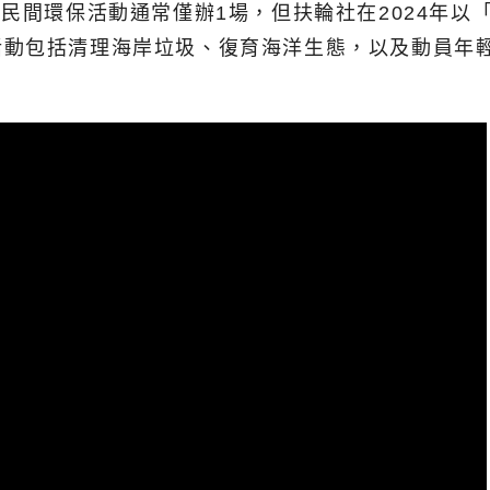
示，傳統民間環保活動通常僅辦1場，但扶輪社在2024
活動包括清理海岸垃圾、復育海洋生態，以及動員年