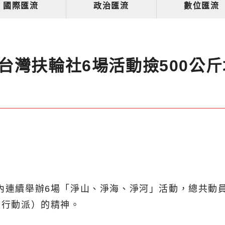
國際匯流
政治匯流
數位匯流
台灣扶輪社6場活動撿500公斤
年內連續舉辦6場「淨山、淨海、淨河」活動，總共動
（我們是行動派）的精神。