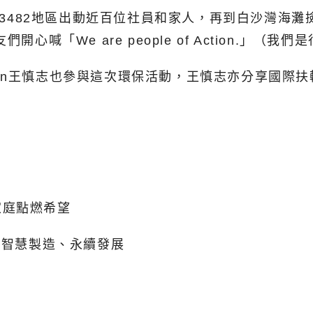
扶輪3482地區出動近百位社員和家人，再到白沙灣海
喊「We are people of Action.」（我們
en王慎志也參與這次環保活動，王慎志亦分享國際
家庭點燃希望
灣智慧製造、永續發展