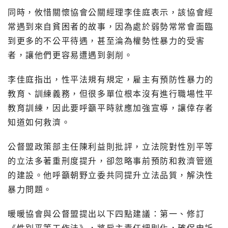
同時，攸惜關懷協會公關經理李佳庭表示，該協會經
常遇到來自貧困者的故事，因為處於弱勢常常會面臨
到更多的不公平待遇，甚至淪為權勢性暴力的受害
者，讓他們更容易遭遇到剝削。
李佳庭指出，性平法規有規定，雇主有預防性暴力的
教育、訓練義務，但很多單位根本沒有進行職場性平
教育訓練，因此要呼籲平時就應加強宣導，讓倖存者
知道如何救濟。
公督盟政策部主任陳利益則批評，立法院對性別平等
的立法多著重刑度提升，卻忽略事前預防和救濟管道
的建設。他呼籲朝野立委共同提升立法品質，解決性
暴力問題。
暖暖協會與公督盟提出以下四點建議：第一、修訂