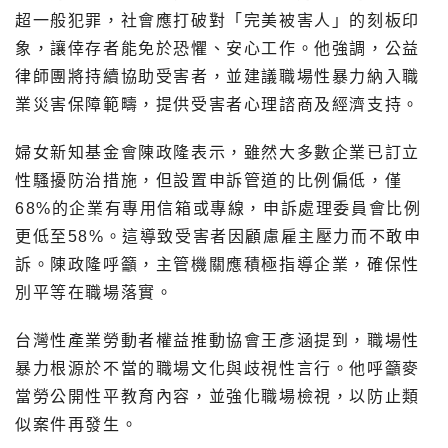
超一般犯罪，社會應打破對「完美被害人」的刻板印
象，讓倖存者能免於恐懼、安心工作。他強調，公益
律師團將持續協助受害者，並建議職場性暴力納入職
業災害保障範疇，提供受害者心理諮商及經濟支持。
婦女新知基金會陳政隆表示，雖然大多數企業已訂立
性騷擾防治措施，但設置申訴管道的比例偏低，僅
68%的企業有專用信箱或專線，申訴處理委員會比例
更低至58%。這導致受害者因顧慮雇主壓力而不敢申
訴。陳政隆呼籲，主管機關應積極指導企業，確保性
別平等在職場落實。
台灣性產業勞動者權益推動協會王彥涵提到，職場性
暴力根源於不當的職場文化與歧視性言行。他呼籲麥
當勞公開性平教育內容，並強化職場檢視，以防止類
似案件再發生。