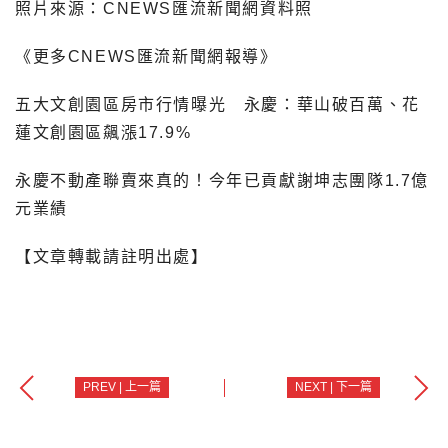
照片來源：CNEWS匯流新聞網資料照
《更多CNEWS匯流新聞網報導》
五大文創園區房市行情曝光 永慶：華山破百萬、花
蓮文創園區飆漲17.9%
永慶不動產聯賣來真的！今年已貢獻謝坤志團隊1.7億
元業績
【文章轉載請註明出處】
PREV | 上一篇
NEXT | 下一篇