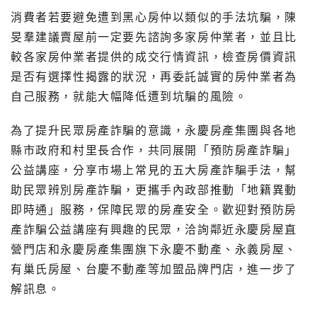
消費者若要避免遭到黑心房仲以類似的手法坑騙，陳
旻羣建議賣屋前一定要先諮詢多家房仲業者，並且比
較各家房仲業者提供的成交行情資訊，檢查房價資訊
是否有選擇性揭露的狀況，再委託誠實的房仲業者為
自己服務，就能大幅降低遭到坑騙的風險。
為了提升民眾房產詐騙的意識，永慶房產集團與各地
縣市政府和村里長合作，共同展開「預防房產詐騙」
公益講座，分享市場上常見的五大房產詐騙手法，幫
助民眾辨別房產詐騙，更攜手內政部推動「地籍異動
即時通」服務，保障民眾的房產安全。歡迎對預防房
產詐騙公益講座有興趣的民眾，洽詢鄰近永慶房屋直
營門店和永慶房產集團旗下永慶不動產、永義房屋、
有巢氏房屋、台慶不動產等加盟品牌門店，進一步了
解訊息。