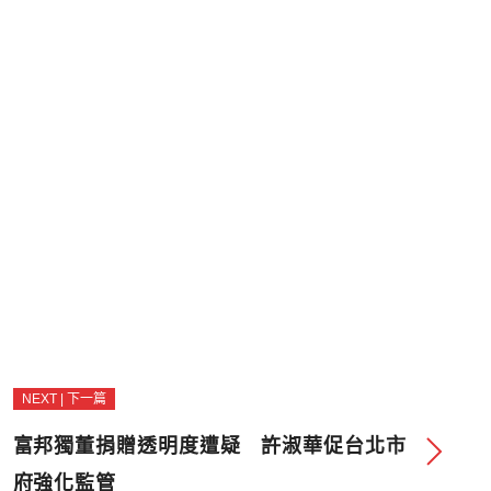
NEXT | 下一篇
富邦獨董捐贈透明度遭疑 許淑華促台北市
府強化監管