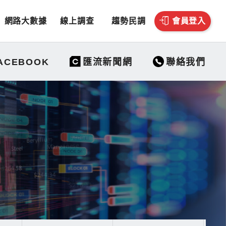
網路大數據
線上調查
趨勢民調
會員登入
聯絡我們
ACEBOOK
匯流新聞網