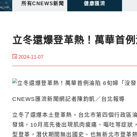
所有CNEWS新聞
健康匯流
立冬還爆登革熱！萬華首例
2024-11-07
CNEWS匯流新聞網記者陳鈞凱／台北報導
立冬了還爆本土登革熱，台北市第四個行政區淪
發燒，10月底先後出現肌肉痠痛、嘔吐等症狀
型登革，潛伏期間無出國史、也無新北市登革