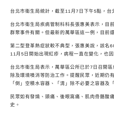
台北市衛生局統計，截至11月7日下午5點，台
台北市衛生局疾病管制科科長張惠美表示，目
群聚事件有關。但最新的萬華區這一例，目前
第二型登革熱症狀較不典型，張惠美說，該名60
11月5日開始出現紅疹，病程一直在變化，也
台北市衛生局表示，萬華區公所已於7日召開
除及環境噴消等防治工作。提醒民眾，近期仍
「倒」空積水容器、「清」除不必要之容器及
民眾如有發燒、頭痛、後眼窩痛、肌肉骨骼酸
史。