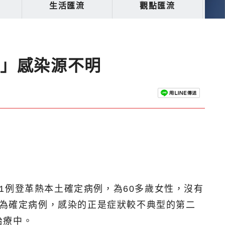
生活匯流
觀點匯流
診」感染源不明
1例登革熱本土確定病例，為60多歲女性，沒有
判為確定病例，感染的正是症狀較不典型的第二
治療中。