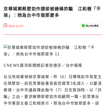
京華城案蔡壁如作證卻被綠稱詐騙 江和樹「不
捨」：她為台中市做那麼多
2024-11-07
CNEWS匯流新聞網記者徐德芬／台中報導
台北地檢署偵辦京華城案，昨（6）日傳喚前市長室主
任蔡壁如、前民眾黨秘書長張哲揚等3名證人，以釐清
案情，台中市議員陳俞融今（7）日在質詢時，以「詐
騙」之由，要求解聘蔡壁如市政顧問一職。民眾黨台
中市黨部主委江和樹表示，蔡為台中市做那麼多，卻