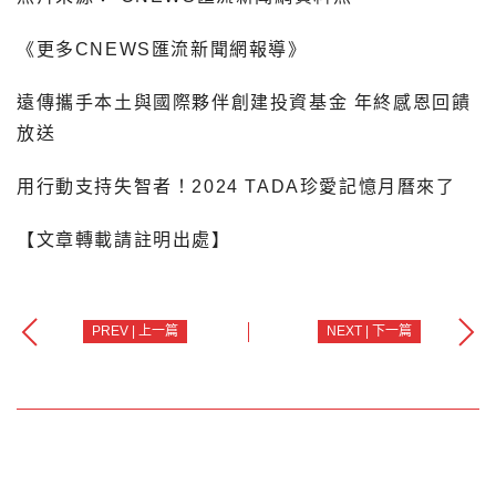
《更多CNEWS匯流新聞網報導》
遠傳攜手本土與國際夥伴創建投資基金 年終感恩回饋
放送
用行動支持失智者！2024 TADA珍愛記憶月曆來了
【文章轉載請註明出處】
PREV | 上一篇
NEXT | 下一篇