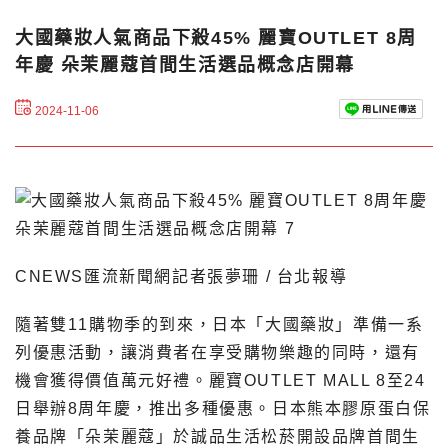
大國藥妝人氣商品下殺45% 麗寶OUTLET 8周
年慶 朵茉麗蔻首間生活選品概念店開幕
2024-11-06
CNEWS匯流新聞網記者張夢珊 / 台北報導
隨著雙11購物季的到來，日本「大國藥妝」準備一系
列優惠活動，讓消費者在享受購物樂趣的同時，還有
機會獲得價值萬元好禮。麗寶OUTLET MALL 8至24
日舉辦8周年慶，推出多種優惠。日本熊本膠原蛋白保
養品牌「朵茉麗蔻」於誠品生活松菸開設品牌首間生