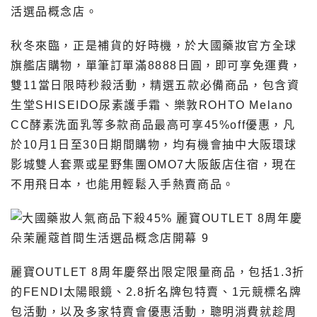
活選品概念店。
秋冬來臨，正是補貨的好時機，於大國藥妝官方全球
旗艦店購物，單筆訂單滿8888日圓，即可享免運費，
雙11當日限時秒殺活動，精選五款必備商品，包含資
生堂SHISEIDO尿素護手霜、樂敦ROHTO Melano
CC酵素洗面乳等多款商品最高可享45%off優惠，凡
於10月1日至30日期間購物，均有機會抽中大阪環球
影城雙人套票或星野集團OMO7大阪飯店住宿，現在
不用飛日本，也能用輕鬆入手熱賣商品。
麗寶OUTLET 8周年慶祭出限定限量商品，包括1.3折
的FENDI太陽眼鏡、2.8折名牌包特賣、1元競標名牌
包活動，以及多家特賣會優惠活動，聰明消費就趁周