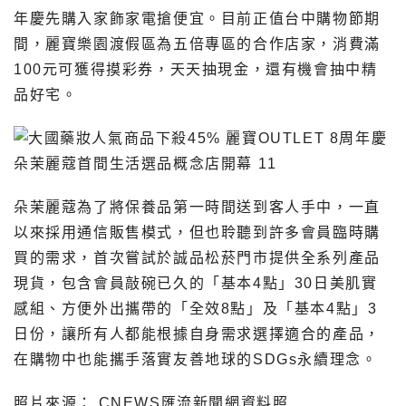
年慶先購入家飾家電搶便宜。目前正值台中購物節期
間，麗寶樂園渡假區為五倍專區的合作店家，消費滿
100元可獲得摸彩券，天天抽現金，還有機會抽中精
品好宅。
朵茉麗蔻為了將保養品第一時間送到客人手中，一直
以來採用通信販售模式，但也聆聽到許多會員臨時購
買的需求，首次嘗試於誠品松菸門市提供全系列產品
現貨，包含會員敲碗已久的「基本4點」30日美肌實
感組、方便外出攜帶的「全效8點」及「基本4點」3
日份，讓所有人都能根據自身需求選擇適合的產品，
在購物中也能攜手落實友善地球的SDGs永續理念。
照片來源： CNEWS匯流新聞網資料照