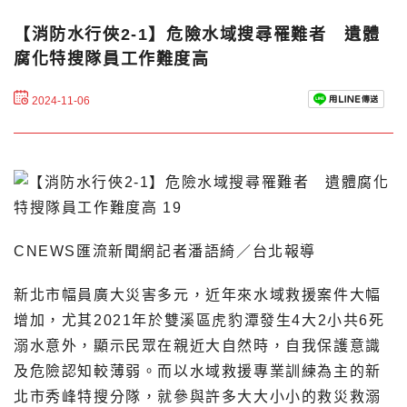
【消防水行俠2-1】危險水域搜尋罹難者 遺體
腐化特搜隊員工作難度高
2024-11-06
CNEWS匯流新聞網記者潘語綺／台北報導
新北市幅員廣大災害多元，近年來水域救援案件大幅
增加，尤其2021年於雙溪區虎豹潭發生4大2小共6死
溺水意外，顯示民眾在親近大自然時，自我保護意識
及危險認知較薄弱。而以水域救援專業訓練為主的新
北市秀峰特搜分隊，就參與許多大大小小的救災救溺