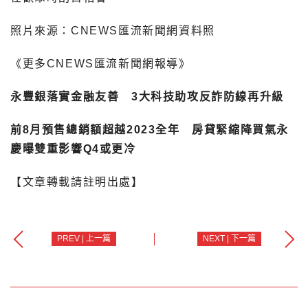
照片來源：CNEWS匯流新聞網資料照
《更多CNEWS匯流新聞網報導》
永豐銀落實金融友善 3大科技助攻反詐防線再升級
前8月預售總銷額超越2023全年 房貸緊縮降買氣永
慶曝雙重影響Q4或更冷
【文章轉載請註明出處】
PREV | 上一篇
NEXT | 下一篇