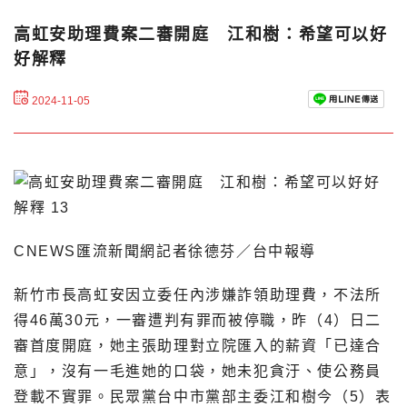
高虹安助理費案二審開庭 江和樹：希望可以好
好解釋
2024-11-05
CNEWS匯流新聞網記者徐德芬／台中報導
新竹市長高虹安因立委任內涉嫌詐領助理費，不法所
得46萬30元，一審遭判有罪而被停職，昨（4）日二
審首度開庭，她主張助理對立院匯入的薪資「已達合
意」，沒有一毛進她的口袋，她未犯貪汙、使公務員
登載不實罪。民眾黨台中市黨部主委江和樹今（5）表