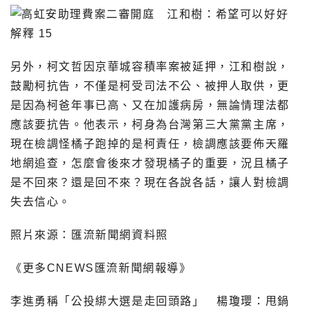
另外，柯文哲因京華城容積率案被延押，江和樹說，
鼓勵柯抗告，不僅是柯受司法不公、被押人取供，更
是因為柯爸年事已高、又在加護病房，無論情理法都
應該要抗告。他表示，柯身為台灣第三大黨黨主席，
現在檢調怪橘子跑掉的是柯責任，檢調應該要佈天羅
地網追查，怎麼會後來才發現橘子的重要，況且橘子
是不回來？還是回不來？現在各說各話，讓人對檢調
失去信心。
照片來源：匯流新聞網資料照
《更多CNEWS匯流新聞網報導》
李進勇稱「公投綁大選是走回頭路」 楊瓊瓔：甩鍋