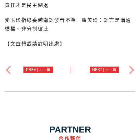
責任才是民主倒退
麥玉珍指綠委越南語發音不準 羅美玲：語言是溝通
橋樑、非分割彼此
【文章轉載請註明出處】
PREV | 上一篇
NEXT | 下一篇
PARTNER
合作夥伴