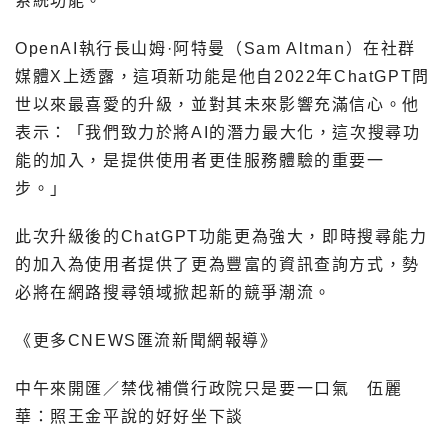
系統功能。
OpenAI執行長山姆·阿特曼（Sam Altman）在社群
媒體X上透露，這項新功能是他自2022年ChatGPT問
世以來最喜愛的升級，並對其未來影響充滿信心。他
表示：「我們致力於將AI的潛力最大化，這次搜尋功
能的加入，是提供使用者更佳服務體驗的重要一
步。」
此次升級後的ChatGPT功能更為強大，即時搜尋能力
的加入為使用者提供了更為豐富的資訊查詢方式，勢
必將在網路搜尋領域掀起新的競爭潮流。
《更多CNEWS匯流新聞網報導》
中午來開匯／禁伐補償行政院只是要一口氣 伍麗
華：照王金平說的好好坐下談