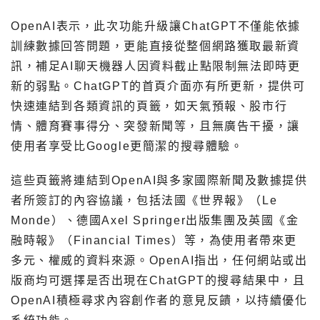
OpenAI表示，此次功能升級讓ChatGPT不僅能依據
訓練數據回答問題，更能直接從整個網路獲取最新資
訊，補足AI聊天機器人因資料截止點限制無法即時更
新的弱點。ChatGPT的首頁介面亦有所更新，提供可
快速連結到各類資訊的頁籤，如天氣預報、股市行
情、體育賽事得分、突發新聞等，且無廣告干擾，讓
使用者享受比Google更簡潔的搜尋體驗。
這些頁籤將連結到OpenAI與多家國際新聞及數據提供
者所簽訂的內容協議，包括法國《世界報》（Le
Monde）、德國Axel Springer出版集團及英國《金
融時報》（Financial Times）等，為使用者帶來更
多元、權威的資料來源。OpenAI指出，任何網站或出
版商均可選擇是否出現在ChatGPT的搜尋結果中，且
OpenAI積極尋求內容創作者的意見反饋，以持續優化