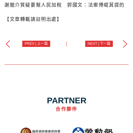
謝龍介質疑要幫人民加稅 郭國文：法案傅崐萁提的
【文章轉載請註明出處】
PREV | 上一篇
NEXT | 下一篇
PARTNER
合作夥伴