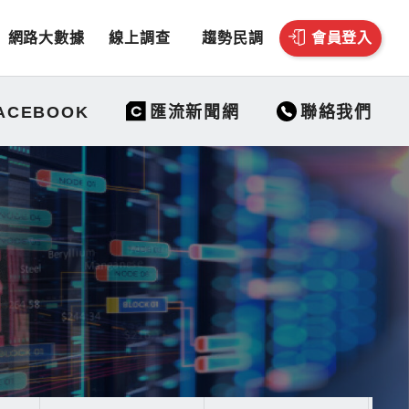
網路大數據
線上調查
趨勢民調
會員登入
聯絡我們
ACEBOOK
匯流新聞網