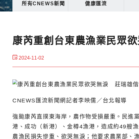
所有CNEWS新聞
健康匯流
康芮重創台東農漁業民眾欲
2024-11-02
CNEWS匯流新聞網記者李映儒／台北報導
強颱康芮直撲東海岸，農作物受損嚴重。民進
港、成功（新港）、金樽4漁港，造成約49艘
農漁民損失慘重、欲哭無淚；他要求農業部、