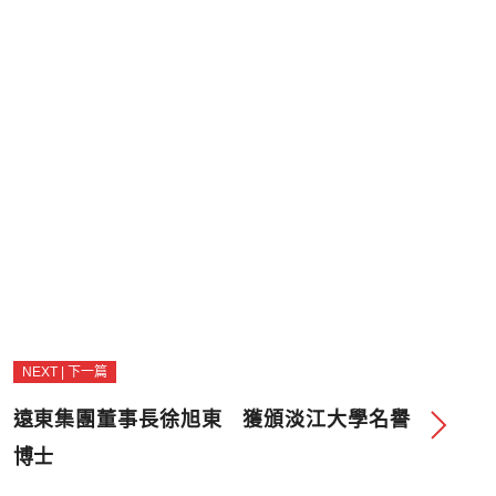
NEXT | 下一篇
遠東集團董事長徐旭東 獲頒淡江大學名譽
博士