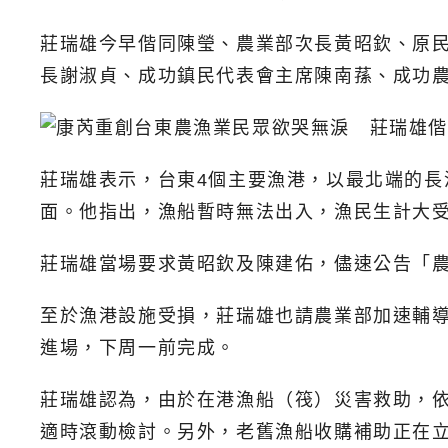
莊瑞雄今早偕同陳瑩、農業部次長黃昭欽、原
長謝淑貞、成功鎮民代表會主席陳南蓀、成功
莊瑞雄表示，台東4個主要漁港，以最北端的長
面。他指出，漁船暫時無法出入，漁民生計大受
莊瑞雄當場要求黃昭欽及陳建佑，儘速公告「
至於漁港設施受損，莊瑞雄也請農業部加速輔
進場，下周一前完成。
莊瑞雄認為，由於在港漁船（筏）災害救助，依
適時滾動檢討。另外，老舊漁船收購補助正在