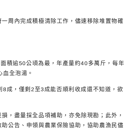
府一周內完成積極清除工作，儘速移除堆置物確
面積逾50公頃為最，年產量約40多萬斤，每年
心血全泡湯。
8成，僅剩2至3成能否順利收成還不知道，欲
災損，盡量採全品項補助，亦免除現勘；此外，
救助公告、申領與農業保險協助，協助農漁民儘