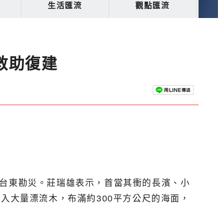
生活匯流
觀點匯流
救助復建
往台東勘災。莊瑞雄表示，首當其衝的長濱、小
入大量漂流木，布滿約300平方公尺的海面，