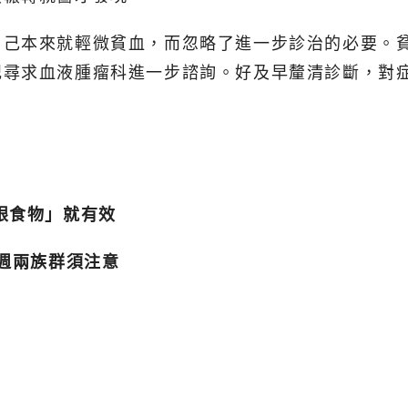
自己本來就輕微貧血，而忽略了進一步診治的必要。
記尋求血液腫瘤科進一步諮詢。好及早釐清診斷，對
眼食物」就有效
二週兩族群須注意