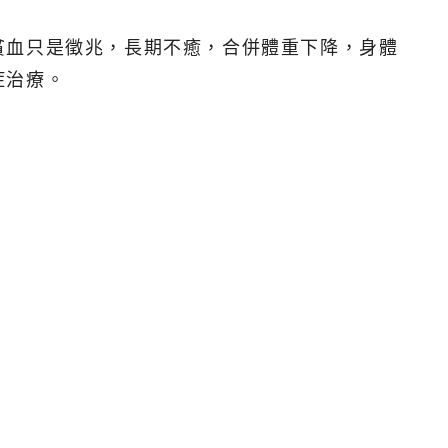
貧血只是徵兆，長期不癒，合併體重下降，身體
症治療。