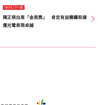
NEXT | 下一篇
陳正祺出席「金商獎」 肯定有益鋼鐵和達
運光電表現卓越