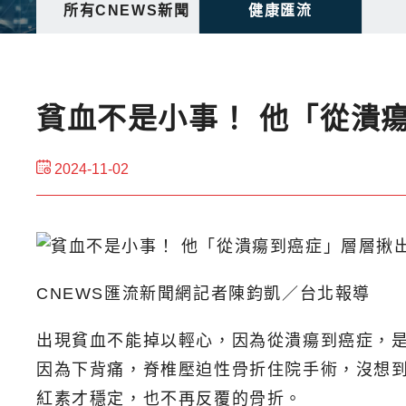
所有CNEWS新聞
健康匯流
貧血不是小事！ 他「從潰
2024-11-02
CNEWS匯流新聞網記者陳鈞凱／台北報導
出現貧血不能掉以輕心，因為從潰瘍到癌症，
因為下背痛，脊椎壓迫性骨折住院手術，沒想
紅素才穩定，也不再反覆的骨折。