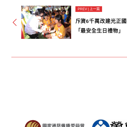
PREV | 上一篇
斥資6千萬改建光正
「最安全生日禮物」