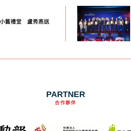
國小舊禮堂 盧秀燕送
PARTNER
合作夥伴