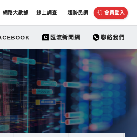
網路大數據
線上調查
趨勢民調
會員登入
聯絡我們
ACEBOOK
匯流新聞網