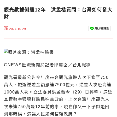
觀光數據倒退12年 洪孟楷質問：台灣如何發大
財
2024-10-29
CNEWS匯流新聞網記者邱璽臣／台北報導
觀光署最新公告今年度來台觀光旅遊人次下修至750
萬人，旅遊逆差金額恐達7500億元，逆差人次恐高達
1000萬人次。立法委員洪孟楷今（29）日抨擊，這些
真實數字狠狠打臉民進黨政府，上次台灣年度觀光人
次未達750萬是12年前的事，現在卻又一下子倒退回
到那時候，這讓人民如何信賴政府？