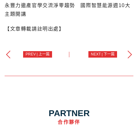
永豐力邀產官學交流淨零趨勢 國際智慧能源週10大
主題開講
【文章轉載請註明出處】
PREV | 上一篇
NEXT | 下一篇
PARTNER
合作夥伴