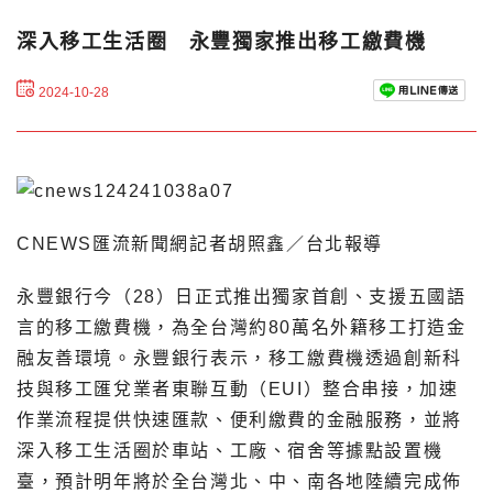
深入移工生活圈 永豐獨家推出移工繳費機
2024-10-28
CNEWS匯流新聞網記者胡照鑫／台北報導
永豐銀行今（28）日正式推出獨家首創、支援五國語
言的移工繳費機，為全台灣約80萬名外籍移工打造金
融友善環境。永豐銀行表示，移工繳費機透過創新科
技與移工匯兌業者東聯互動（EUI）整合串接，加速
作業流程提供快速匯款、便利繳費的金融服務，並將
深入移工生活圈於車站、工廠、宿舍等據點設置機
臺，預計明年將於全台灣北、中、南各地陸續完成佈