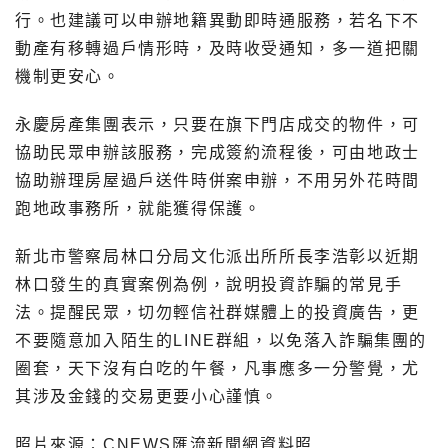
行。也建議可以申辦地籍異動即時通服務，若名下不
動產有移轉過戶情形時，及時收受通知，多一道把關
機制更安心。
永慶房產集團表示，只要在旗下門店成交的物件，可
協助民眾申辦該服務，完成簽約流程後，可由地政士
協助辦理房屋過戶送件時併案申辦，不用另外花時間
跑地政事務所，就能獲得保護。
新北市警察局林口分局文化派出所所長李浩彰以近期
林口發生的真實案例為例，說明投資詐騙的常見手
法。提醒民眾，切勿輕信社群媒體上的投資廣告，更
不要隨意加入陌生的LINE群組，以免落入詐騙集團的
圈套，天下沒有白吃的午餐，凡事應多一分警覺，尤
其涉及金錢的交易更要小心謹慎。
照片來源：CNEWS匯流新聞網資料照