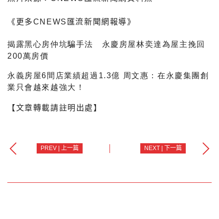
《更多CNEWS匯流新聞網報導》
揭露黑心房仲坑騙手法 永慶房屋林奕達為屋主挽回
200萬房價
永義房屋6間店業績超過1.3億 周文惠：在永慶集團創
業只會越來越強大！
【文章轉載請註明出處】
PREV | 上一篇
NEXT | 下一篇