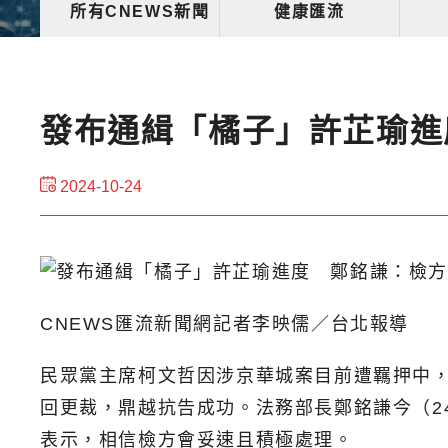
所有CNEWS新聞
健康匯流
發布通緝「橘子」許芷瑜進
2024-10-24
CNEWS匯流新聞網記者李映儒／台北報導
民眾黨主席柯文哲因涉京華城案目前遭羈押中
回更裁，鼎越抗告成功。法務部長鄭銘謙今（2
表示，相信檢方會妥速且積極處理。