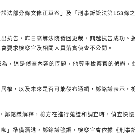
訟法部分條文修正草案」及「刑事訴訟法第153條之
提出抗告，昨日高等法院發回更裁，鼎越抗告成功。
己會要求檢察官及相關人員落實偵查不公開。
認為，這是偵查內容的問題，他尊重檢察官的偵辦，
永居權，以及未來是否可能發布通緝，鄭銘謙表示，
索，鄭銘謙解釋，檢方在進行蒐證和調查時，偵查快
咖」準備潛逃，鄭銘謙強調，檢察官會依據《刑事訴