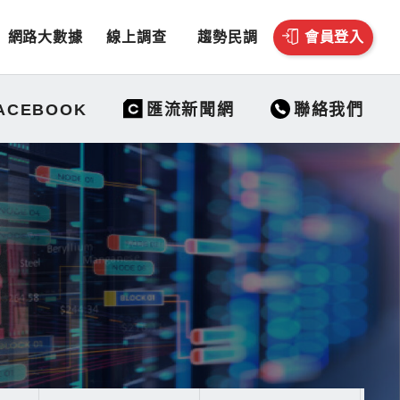
網路大數據
線上調查
趨勢民調
會員登入
聯絡我們
ACEBOOK
匯流新聞網