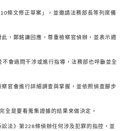
10條文修正草案」，並邀請法務部長等列席備
對此，鄭銘謙回應，尊重檢察官偵辦，並表示週
並不會過問干涉或進行指導，法務部也呼籲並全
檢察官會進行詳細調查與掌握，並依照偵查腳步
慢完全是要看蒐集證據的結果來做決定。
訟法》第228條偵辦任何涉及犯罪的指控，並