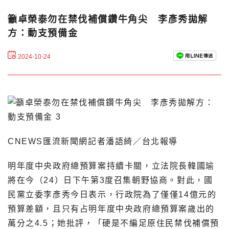
籲卓榮泰勿在禁伐補償鑽牛角尖 李彥秀拋解
方：動支預備金
2024-10-24
CNEWS匯流新聞網記者潘語綺／台北報導
明年度中央政府總預算案持續卡關，立法院長韓國瑜
將在今（24）日下午第3度召集朝野協商。對此，國
民黨立委李彥秀今日表示，行政院為了僅僅14億元的
預算差額，且只有占明年度中央政府總預算案歲出的
萬分之4.5；她批評，「硬是不編足原住民禁伐補償預