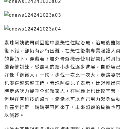
素珠阿姨數周前因腦中風急性住院治療，治療後雖恢
復不錯，卻仍有步行困難。在急性後期專業照護人員
的帶領下，穿戴著下肢外骨骼機器使用智慧化輔具持
續復健訓練，從最初的細小步伐逐步進展，自形容己
好像「鋼鐵人」一般，步伐一次比一次大，走路姿勢
也變得越來越正確。素珠阿姨兒子表示，比起剛出院
時走路吃力幾乎全仰賴家人，在照顧上也比較辛苦，
但現在有科技的幫忙，漸漸地可以自己用力起身做動
作甚至行走，媽媽笑容回來了，未來照顧的負擔也可
以減輕。