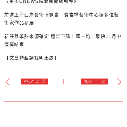
《更多CNEWS匯流新聞網報導》
前進上海西岸藝術博覽會 寶吉祥藝術中心攜多位藝
術家作品參展
新莊登革熱來源確定 穩定下降！羅一鈞：最快11月中
疫情結束
【文章轉載請註明出處】
PREV | 上一篇
NEXT | 下一篇