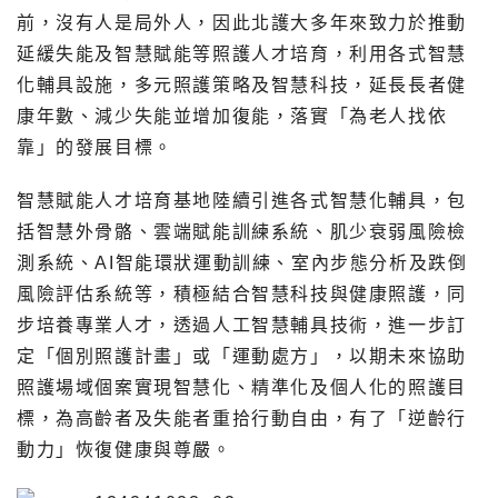
前，沒有人是局外人，因此北護大多年來致力於推動
延緩失能及智慧賦能等照護人才培育，利用各式智慧
化輔具設施，多元照護策略及智慧科技，延長長者健
康年數、減少失能並增加復能，落實「為老人找依
靠」的發展目標。
智慧賦能人才培育基地陸續引進各式智慧化輔具，包
括智慧外骨骼、雲端賦能訓練系統、肌少衰弱風險檢
測系統、AI智能環狀運動訓練、室內步態分析及跌倒
風險評估系統等，積極結合智慧科技與健康照護，同
步培養專業人才，透過人工智慧輔具技術，進一步訂
定「個別照護計畫」或「運動處方」，以期未來協助
照護場域個案實現智慧化、精準化及個人化的照護目
標，為高齡者及失能者重拾行動自由，有了「逆齡行
動力」恢復健康與尊嚴。