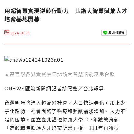
用超智慧實現逆齡行動力 北護大智慧賦能人才
培育基地開幕
2024-10-23
▲產官學各界貴賓雲集北護大智慧賦能基地合照
CNEWS匯流新聞網記者胡照鑫／台北報導
台灣明年將進入超高齡社會，人口快速老化，加上少
子化趨勢，社會面臨了醫療和照護需求增加、人力不
足的困境。國立臺北護理健康大學107年獲教育部
「高齡精準照護人才培育計畫」後，111年再獲得