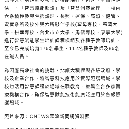
北護大基地規劃多樣化的模組課程，包含「全面性評
估」、「智慧賦能照護」及「智慧個案管理」，校內
六系積極參與包括護理、長照、運保、高照、健管、
資管系所及校外與六所夥伴學校(聖母專校、慈濟大
學、耕莘專校、台北市立大學、馬偕專校、康寧大學)
進行智慧賦能學生培訓課程模組及各種子教師培訓，
至今已完成培育176名學生、112名種子教師及86名
在職人員。
為因應高齡社會的挑戰，北護大積極與各級政府、學
校及企業合作，將智慧科技應用於實際照護場域。學
校也活用智慧課程於場域在職教育，並與全台多家醫
療機構合作，確保智慧賦能技術能廣泛應用於各級照
護場域。
照片來源：CNEWS匯流新聞網資料照