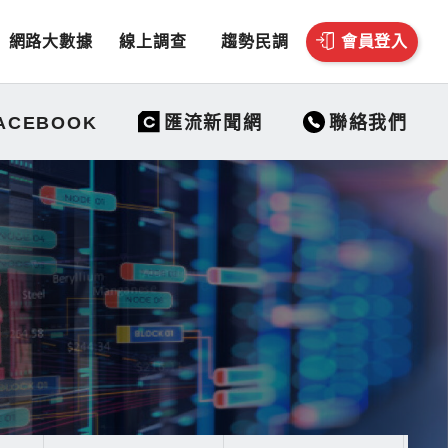
網路大數據
線上調查
趨勢民調
會員登入
聯絡我們
ACEBOOK
匯流新聞網