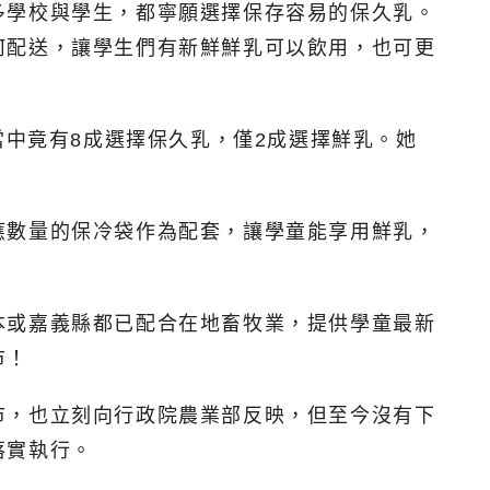
多學校與學生，都寧願選擇保存容易的保久乳。
何配送，讓學生們有新鮮鮮乳可以飲用，也可更
當中竟有8成選擇保久乳，僅2成選擇鮮乳。她
應數量的保冷袋作為配套，讓學童能享用鮮乳，
本或嘉義縣都已配合在地畜牧業，提供學童最新
市！
市，也立刻向行政院農業部反映，但至今沒有下
落實執行。