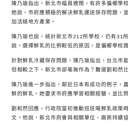
陳乃瑜指出，新北市幅員遼闊，有許多偏鄉學
她說，市府應積極的解決鮮乳運送保存問題，
加活絡地方產業。
陳乃瑜也說，統計新北市212所學校，仍有3
說，選擇鮮乳的比例較低的原因，是偏鄉學校
針對鮮乳冷藏保存問題，陳乃瑜指出，台北市
但相較之下，新北市卻毫無作為？難道劉和然
陳乃瑜進一步指出，鄰近日本有成功的例子，
鮮的鮮乳。她要求市府應學習相關經驗，並比
劉和然回應，行政院當初推動班班喝鮮乳政策
文。他說，新北市府會與相關單位、廠商持續