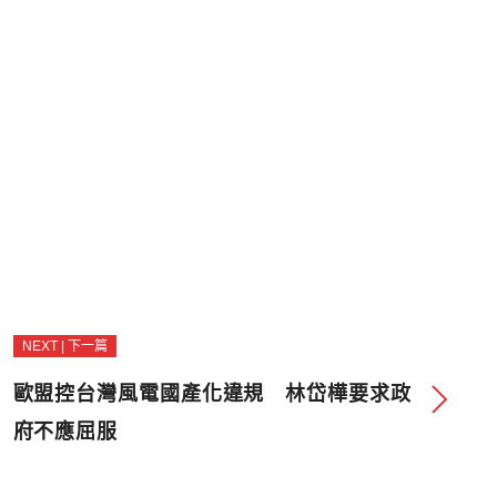
NEXT | 下一篇
歐盟控台灣風電國產化違規 林岱樺要求政
府不應屈服