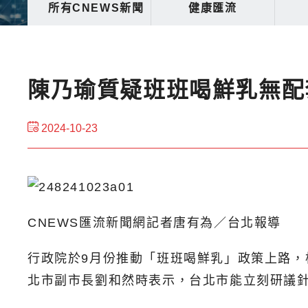
所有CNEWS新聞
健康匯流
陳乃瑜質疑班班喝鮮乳無配
2024-10-23
CNEWS匯流新聞網記者唐有為／台北報導
行政院於9月份推動「班班喝鮮乳」政策上路，
北市副市長劉和然時表示，台北市能立刻研議