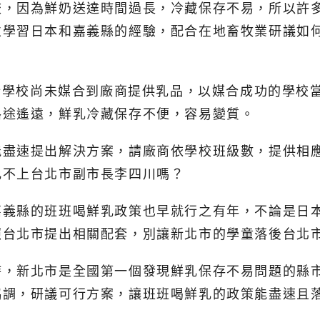
校，因為鮮奶送達時間過長，冷藏保存不易，所以許
並學習日本和嘉義縣的經驗，配合在地畜牧業研議如
1所學校尚未媒合到廠商提供乳品，以媒合成功的學校
路途遙遠，鮮乳冷藏保存不便，容易變質。
能盡速提出解決方案，請廠商依學校班級數，提供相
比不上台北市副市長李四川嗎？
嘉義縣的班班喝鮮乳政策也早就行之有年，不論是日
照台北市提出相關配套，別讓新北市的學童落後台北
時，新北市是全國第一個發現鮮乳保存不易問題的縣
協調，研議可行方案，讓班班喝鮮乳的政策能盡速且