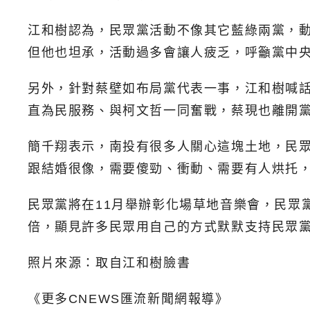
江和樹認為，民眾黨活動不像其它藍綠兩黨，
但他也坦承，活動過多會讓人疲乏，呼籲黨中
另外，針對蔡壁如布局黨代表一事，江和樹喊
直為民服務、與柯文哲一同奮戰，蔡現也離開
簡千翔表示，南投有很多人關心這塊土地，民
跟結婚很像，需要傻勁、衝動、需要有人烘托
民眾黨將在11月舉辦彰化場草地音樂會，民眾
倍，顯見許多民眾用自己的方式默默支持民眾
照片來源：取自江和樹臉書
《更多CNEWS匯流新聞網報導》