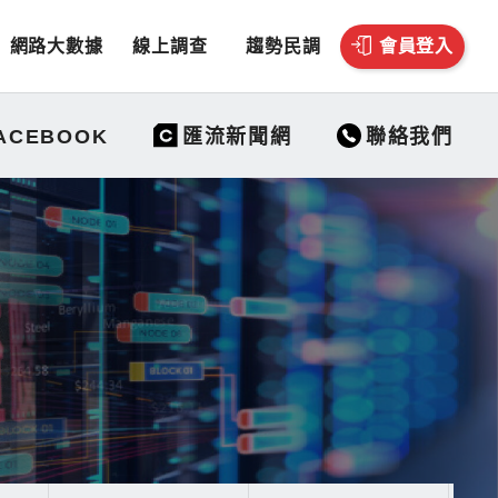
網路大數據
線上調查
趨勢民調
會員登入
聯絡我們
ACEBOOK
匯流新聞網