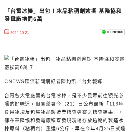
「台電冰棒」出包！冰品粘稠劑逾期 基隆協和
發電廠挨罰6萬
2024-10-21
CNEWS匯流新聞網記者陳鈞凱／台北報導
台電各大電廠賣的台電冰棒，是不少民眾前往觀光必
嚐的好味道，但食藥署今（21）日公布最新「113年
食用冰塊及包裝冰品製造業稽查專案之稽查結果」，
卻在基隆協和發電廠稽查發現現場存放逾期的製造冰
棒原料（粘稠劑）重達6公斤、早在今年4月25日就過