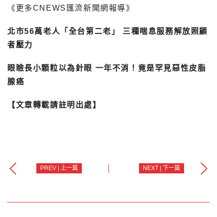
《更多CNEWS匯流新聞網報導》
北市56萬老人「全台第二老」 三種喘息服務解放照顧
者壓力
眼瞼長小顆粒以為針眼 一年不消！竟是罕見惡性皮脂
腺癌
【文章轉載請註明出處】
PREV | 上一篇
NEXT | 下一篇