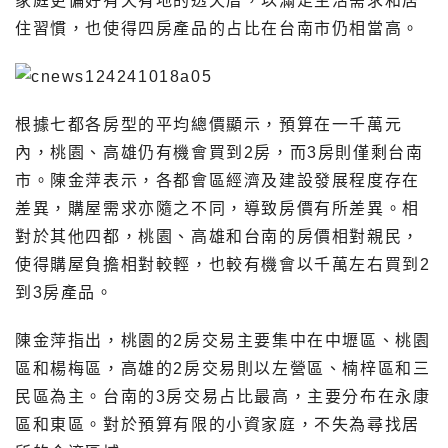
家庭更偏好有天有地的透天厝，以滿足生活需求和居
住習慣，也使得四房產品的占比在台南市仍相當高。
根據七都各房型的平均總價顯示，預算在一千萬元
內，桃園、高雄仍有機會買到2房，而3房則僅剩台南
市。陳金萍表示，各都會區經濟及建設發展程度存在
差異，購屋需求亦隨之不同，導致房價有所差異。相
對於其他四都，桃園、高雄和台南的房價相對親民，
使得購屋負擔相對較輕，也較有機會以千萬左右買到2
到3房產品。
陳金萍指出，桃園的2房交易主要集中在中壢區、桃園
區和楊梅區，高雄的2房交易則以左營區、楠梓區和三
民區為主。台南的3房交易占比最高，主要分布在永康
區和東區。對於預算有限的小資家庭，不失為尋找居