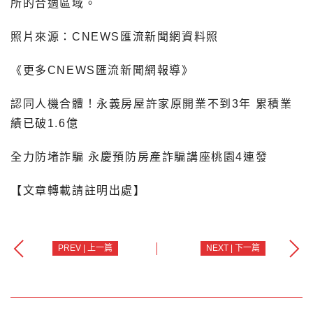
所的合適區域。
照片來源：CNEWS匯流新聞網資料照
《更多CNEWS匯流新聞網報導》
認同人機合體！永義房屋許家原開業不到3年 累積業
績已破1.6億
全力防堵詐騙 永慶預防房產詐騙講座桃園4連發
【文章轉載請註明出處】
PREV | 上一篇
NEXT | 下一篇