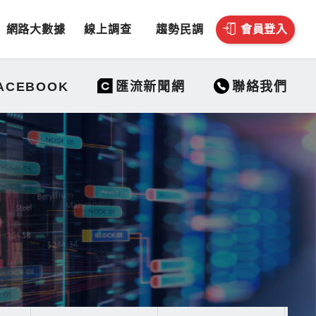
網路大數據
線上調查
趨勢民調
會員登入
聯絡我們
ACEBOOK
匯流新聞網