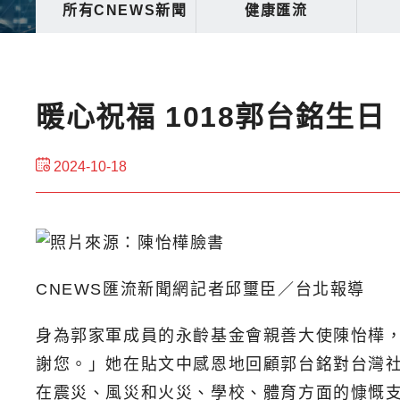
所有CNEWS新聞
健康匯流
暖心祝福 1018郭台銘生
2024-10-18
CNEWS匯流新聞網記者邱璽臣／台北報導
身為郭家軍成員的永齡基金會親善大使陳怡樺，
謝您。」她在貼文中感恩地回顧郭台銘對台灣
在震災、風災和火災、學校、體育方面的慷慨