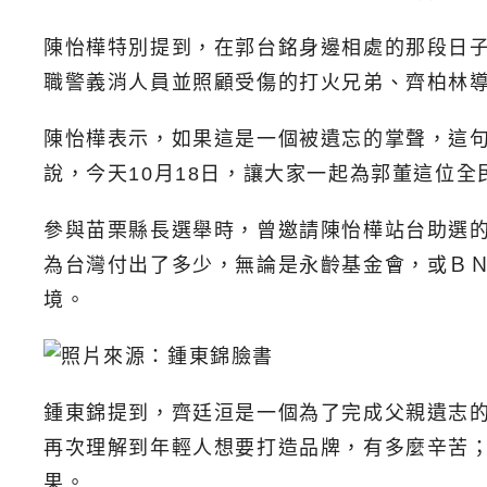
陳怡樺特別提到，在郭台銘身邊相處的那段日
職警義消人員並照顧受傷的打火兄弟、齊柏林
陳怡樺表示，如果這是一個被遺忘的掌聲，這
說，今天10月18日，讓大家一起為郭董這位
參與苗栗縣長選舉時，曾邀請陳怡樺站台助選的
為台灣付出了多少，無論是永齡基金會，或Ｂ
境。
鍾東錦提到，齊廷洹是一個為了完成父親遺志
再次理解到年輕人想要打造品牌，有多麼辛苦
果。