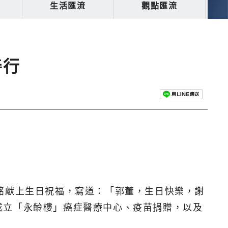
生活匯流
觀點匯流
善行
銘獻上生日祝福，寫道：「郭董，生日快樂，謝
成立「永齡樓」癌症醫療中心、疫苗捐贈，以及