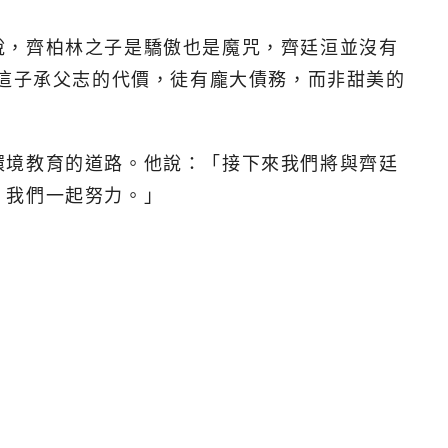
說，齊柏林之子是驕傲也是魔咒，齊廷洹並沒有
，這子承父志的代價，徒有龐大債務，而非甜美的
環境教育的道路。他說：「接下來我們將與齊廷
，我們一起努力。」