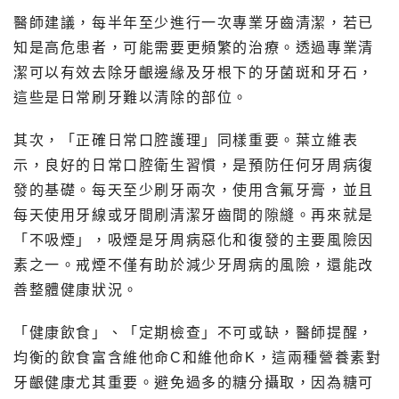
醫師建議，每半年至少進行一次專業牙齒清潔，若已
知是高危患者，可能需要更頻繁的治療。透過專業清
潔可以有效去除牙齦邊緣及牙根下的牙菌斑和牙石，
這些是日常刷牙難以清除的部位。
其次，「正確日常口腔護理」同樣重要。葉立維表
示，良好的日常口腔衛生習慣，是預防任何牙周病復
發的基礎。每天至少刷牙兩次，使用含氟牙膏，並且
每天使用牙線或牙間刷清潔牙齒間的隙縫。再來就是
「不吸煙」，吸煙是牙周病惡化和復發的主要風險因
素之一。戒煙不僅有助於減少牙周病的風險，還能改
善整體健康狀況。
「健康飲食」、「定期檢查」不可或缺，醫師提醒，
均衡的飲食富含維他命C和維他命K，這兩種營養素對
牙齦健康尤其重要。避免過多的糖分攝取，因為糖可