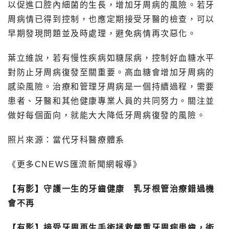
以促進口腔內細菌的生長，增加牙周病的風險。若牙
周病情已得到控制，也應定期接受牙醫的檢查，可以
早期發現問題並及時處理，避免病情再次惡化。
葉立維說，若有慢性疾病如糖尿病，控制好血糖水平
對防止牙周病復發至關重要。高血糖會增加牙周病的
感染風險。治療和管理牙周病是一個持續過程，需要
患者、牙醫和其他健康專業人員的共同努力。關注並
做好每個面向，就能大大降低牙周病復發的風險。
照片來源：當代牙科醫療體系
《更多CNEWS匯流新聞網報導》
【有影】守護一生的牙齒健康 乳牙根管治療錯過機
會不再
【有影】接受牙周再生手術拯救嚴重牙周病患齒，術