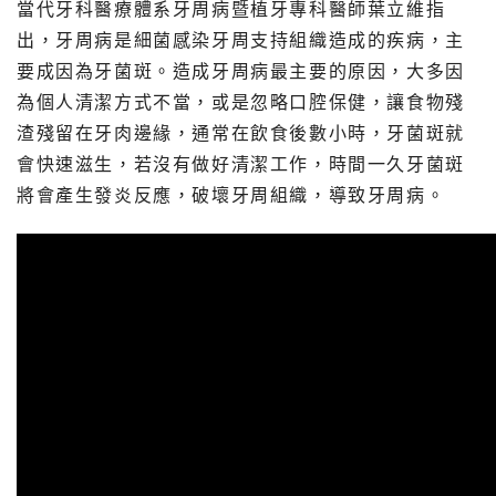
當代牙科醫療體系牙周病暨植牙專科醫師葉立維指
出，牙周病是細菌感染牙周支持組織造成的疾病，主
要成因為牙菌斑。造成牙周病最主要的原因，大多因
為個人清潔方式不當，或是忽略口腔保健，讓食物殘
渣殘留在牙肉邊緣，通常在飲食後數小時，牙菌斑就
會快速滋生，若沒有做好清潔工作，時間一久牙菌斑
將會產生發炎反應，破壞牙周組織，導致牙周病。