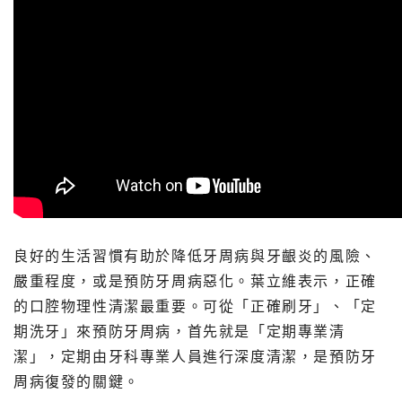
良好的生活習慣有助於降低牙周病與牙齦炎的風險、
嚴重程度，或是預防牙周病惡化。葉立維表示，正確
的口腔物理性清潔最重要。可從「正確刷牙」、「定
期洗牙」來預防牙周病，首先就是「定期專業清
潔」，定期由牙科專業人員進行深度清潔，是預防牙
周病復發的關鍵。