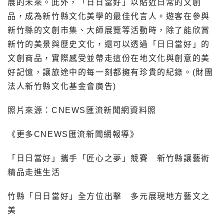
展的未來。此外，「日日當好」以貼近日常的文創
品，成為新竹縣文化美學的最佳代言人。遊客在參與
新竹縣的文創市集、大師展覽等活動時，除了能欣賞
新竹的美景與歷史文化，還可以透過「日日當好」的
文創商品，實際感受並帶走這份在地文化與創意的美
好記憶，讓旅途中的每一刻都擁有珍貴的紀錄。(財團
法人新竹縣文化基金會廣告)
照片來源：CNEWS匯流新聞網資料照
《更多CNEWS匯流新聞網報導》
「日日當好」攜手「匠心之夢」競賽 新竹縣讓藝術
精品走進生活
竹縣「日日當好」全方位出擊 多元展現地方藝文之
美