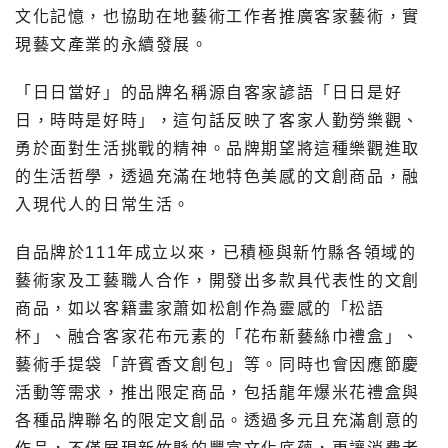
文化記憶，也協助在地藝術工作者推廣客家藝術，實
現藝文產業的永續發展。
「日日當好」的品牌名稱源自客家諺語「日日是好
日，時時是好時」，這句話反映了客家人勤勞樂觀、
勇於面對生活挑戰的精神。品牌期望將這種樂觀進取
的生活哲學，透過充滿在地特色美感的文創商品，融
入現代人的日常生活。
自品牌於111年成立以來，已積極與新竹縣各領域的
藝術家及工藝職人合作，開發出多款具代表性的文創
商品，如以客籍畫家蕭如松創作為靈感的「松語
杯」、融合客家花布元素的「花布新藝絲巾禮盒」、
藝術手提袋「許賓香文創包」等。同時也會因應節慶
活動等需求，推出限定商品，包括龍年爆米花禮盒與
各種品牌聯名的限定文創品。透過多元且充滿創意的