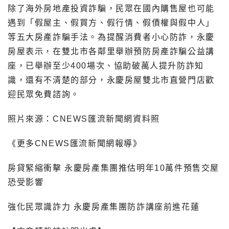
除了海外房地產投資詐騙，民眾在國內購售屋也可能
遇到「假屋主、假買方、假行情、假債權與假中人」
等五大房產詐騙手法。為提醒消費者小心防詐，永慶
房屋表示，在雙北市各鄰里舉辦預防房產詐騙公益講
座，已舉辦至少400場次、協助破萬人提升防詐知
識，還有不清楚的部分，永慶房屋雙北市直營門店歡
迎民眾免費諮詢。
照片來源：CNEWS匯流新聞網資料照
《更多CNEWS匯流新聞網報導》
房貸緊縮衝擊 永慶房產集團推估明年10萬件預售交屋
恐受影響
強化民眾識詐力 永慶房產集團防詐講座前進花蓮