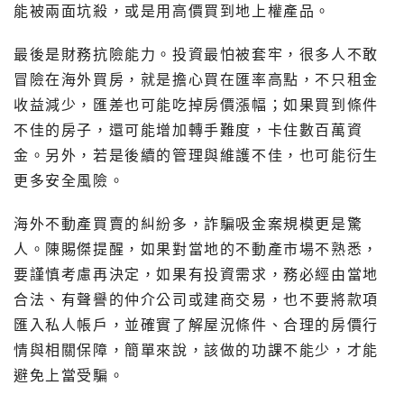
能被兩面坑殺，或是用高價買到地上權產品。
最後是財務抗險能力。投資最怕被套牢，很多人不敢
冒險在海外買房，就是擔心買在匯率高點，不只租金
收益減少，匯差也可能吃掉房價漲幅；如果買到條件
不佳的房子，還可能增加轉手難度，卡住數百萬資
金。另外，若是後續的管理與維護不佳，也可能衍生
更多安全風險。
海外不動產買賣的糾紛多，詐騙吸金案規模更是驚
人。陳賜傑提醒，如果對當地的不動產市場不熟悉，
要謹慎考慮再決定，如果有投資需求，務必經由當地
合法、有聲譽的仲介公司或建商交易，也不要將款項
匯入私人帳戶，並確實了解屋況條件、合理的房價行
情與相關保障，簡單來說，該做的功課不能少，才能
避免上當受騙。